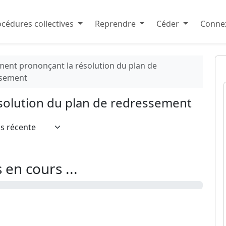
cédures collectives
Reprendre
Céder
Connex
ment prononçant la résolution du plan de
ssement
solution du plan de redressement
en cours ...