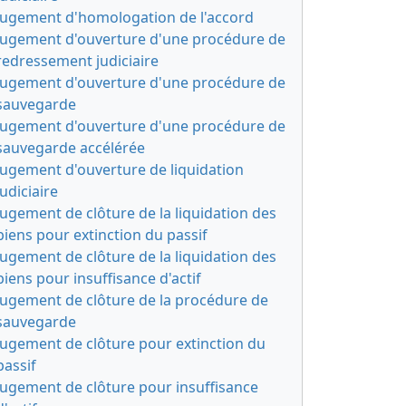
Jugement d'homologation de l'accord
Jugement d'ouverture d'une procédure de
redressement judiciaire
Jugement d'ouverture d'une procédure de
sauvegarde
Jugement d'ouverture d'une procédure de
sauvegarde accélérée
Jugement d'ouverture de liquidation
judiciaire
Jugement de clôture de la liquidation des
biens pour extinction du passif
Jugement de clôture de la liquidation des
biens pour insuffisance d'actif
Jugement de clôture de la procédure de
sauvegarde
Jugement de clôture pour extinction du
passif
Jugement de clôture pour insuffisance