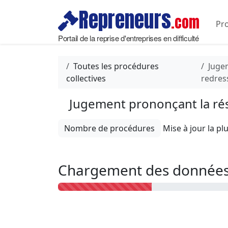
Repreneurs
.com
Pro
Portail de la reprise d'entreprises en difficulté
Toutes les procédures
Juge
collectives
redre
Jugement prononçant la ré
Nombre de procédures
Chargement des données 