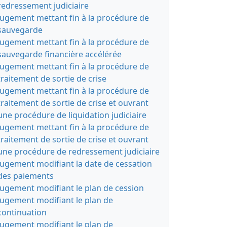
redressement judiciaire
Jugement mettant fin à la procédure de
sauvegarde
Jugement mettant fin à la procédure de
sauvegarde financière accélérée
Jugement mettant fin à la procédure de
traitement de sortie de crise
Jugement mettant fin à la procédure de
traitement de sortie de crise et ouvrant
une procédure de liquidation judiciaire
Jugement mettant fin à la procédure de
traitement de sortie de crise et ouvrant
une procédure de redressement judiciaire
Jugement modifiant la date de cessation
des paiements
Jugement modifiant le plan de cession
Jugement modifiant le plan de
continuation
Jugement modifiant le plan de