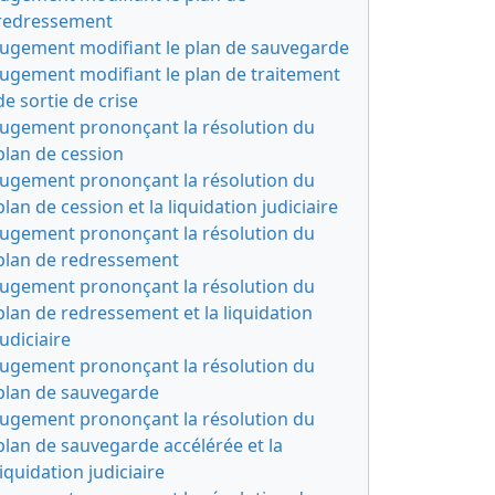
redressement
Jugement modifiant le plan de sauvegarde
Jugement modifiant le plan de traitement
de sortie de crise
Jugement prononçant la résolution du
plan de cession
Jugement prononçant la résolution du
plan de cession et la liquidation judiciaire
Jugement prononçant la résolution du
plan de redressement
Jugement prononçant la résolution du
plan de redressement et la liquidation
judiciaire
Jugement prononçant la résolution du
plan de sauvegarde
Jugement prononçant la résolution du
plan de sauvegarde accélérée et la
liquidation judiciaire