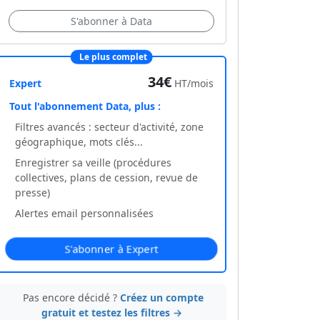
S'abonner à Data
Le plus complet
34€
Expert
HT/mois
Tout l'abonnement Data, plus :
Filtres avancés : secteur d'activité, zone
géographique, mots clés...
Enregistrer sa veille (procédures
collectives, plans de cession, revue de
presse)
Alertes email personnalisées
S'abonner à Expert
Pas encore décidé ?
Créez un compte
gratuit et testez les filtres →