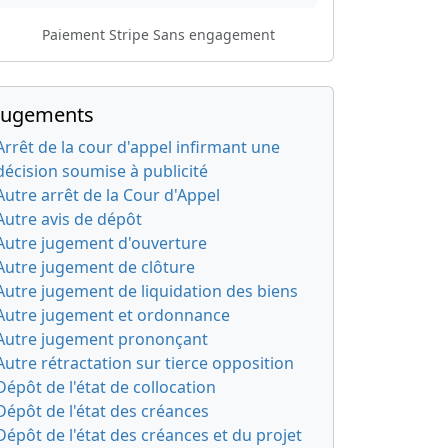
Paiement Stripe
Sans engagement
Jugements
Arrêt de la cour d'appel infirmant une
décision soumise à publicité
Autre arrêt de la Cour d'Appel
Autre avis de dépôt
Autre jugement d'ouverture
Autre jugement de clôture
Autre jugement de liquidation des biens
Autre jugement et ordonnance
Autre jugement prononçant
Autre rétractation sur tierce opposition
Dépôt de l'état de collocation
Dépôt de l'état des créances
Dépôt de l'état des créances et du projet