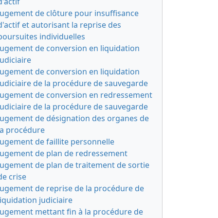
d'actif
Jugement de clôture pour insuffisance
d'actif et autorisant la reprise des
poursuites individuelles
Jugement de conversion en liquidation
judiciaire
Jugement de conversion en liquidation
judiciaire de la procédure de sauvegarde
Jugement de conversion en redressement
judiciaire de la procédure de sauvegarde
Jugement de désignation des organes de
la procédure
Jugement de faillite personnelle
Jugement de plan de redressement
Jugement de plan de traitement de sortie
de crise
Jugement de reprise de la procédure de
liquidation judiciaire
Jugement mettant fin à la procédure de