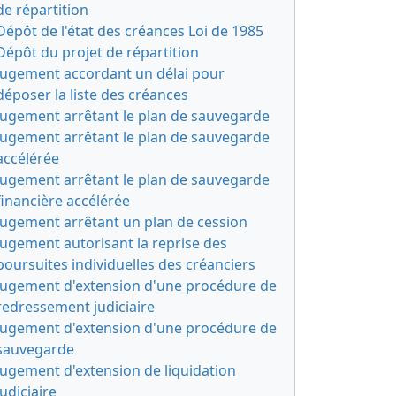
de répartition
Dépôt de l'état des créances Loi de 1985
Dépôt du projet de répartition
Jugement accordant un délai pour
déposer la liste des créances
Jugement arrêtant le plan de sauvegarde
Jugement arrêtant le plan de sauvegarde
accélérée
Jugement arrêtant le plan de sauvegarde
financière accélérée
Jugement arrêtant un plan de cession
Jugement autorisant la reprise des
poursuites individuelles des créanciers
Jugement d'extension d'une procédure de
redressement judiciaire
Jugement d'extension d'une procédure de
sauvegarde
Jugement d'extension de liquidation
judiciaire