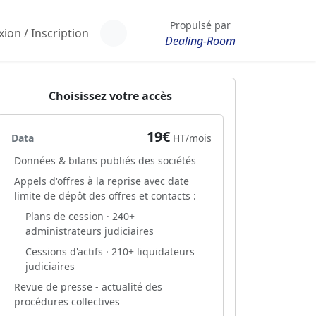
Propulsé par
ion / Inscription
Dealing-Room
Choisissez votre accès
19€
Data
HT/mois
Données & bilans publiés des sociétés
Appels d'offres à la reprise avec date
limite de dépôt des offres et contacts :
Plans de cession · 240+
administrateurs judiciaires
Cessions d'actifs · 210+ liquidateurs
judiciaires
Revue de presse - actualité des
procédures collectives