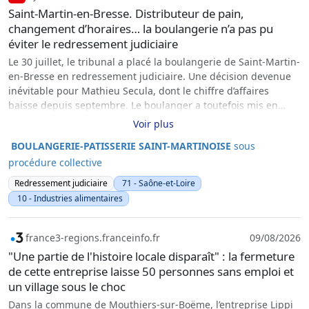
Saint-Martin-en-Bresse. Distributeur de pain,
changement d’horaires… la boulangerie n’a pas pu
éviter le redressement judiciaire
Le 30 juillet, le tribunal a placé la boulangerie de Saint-Martin-
en-Bresse en redressement judiciaire. Une décision devenue
inévitable pour Mathieu Secula, dont le chiffre d’affaires
baisse depuis septembre. Le boulanger a toutefois mis en
place plusieurs solutions.
Voir plus
BOULANGERIE-PATISSERIE SAINT-MARTINOISE
sous
procédure collective
Redressement judiciaire
71 - Saône-et-Loire
10 - Industries alimentaires
france3-regions.franceinfo.fr
09/08/2026
"Une partie de l'histoire locale disparaît" : la fermeture
de cette entreprise laisse 50 personnes sans emploi et
un village sous le choc
Dans la commune de Mouthiers-sur-Boëme, l’entreprise Lippi