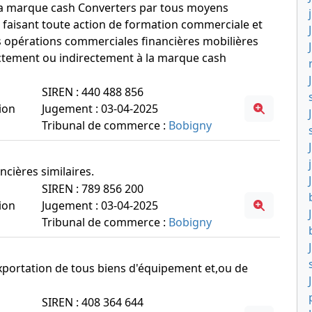
 la marque cash Converters par tous moyens
 faisant toute action de formation commerciale et
es opérations commerciales financières mobilières
ctement ou indirectement à la marque cash
SIREN : 440 488 856
ion
Jugement : 03-04-2025
Tribunal de commerce :
Bobigny
ncières similaires.
SIREN : 789 856 200
ion
Jugement : 03-04-2025
Tribunal de commerce :
Bobigny
d'exportation de tous biens d'équipement et,ou de
SIREN : 408 364 644