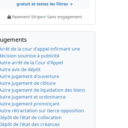
gratuit et testez les filtres →
Paiement Stripe
Sans engagement
Jugements
Arrêt de la cour d'appel infirmant une
décision soumise à publicité
Autre arrêt de la Cour d'Appel
Autre avis de dépôt
Autre jugement d'ouverture
Autre jugement de clôture
Autre jugement de liquidation des biens
Autre jugement et ordonnance
Autre jugement prononçant
Autre rétractation sur tierce opposition
Dépôt de l'état de collocation
Dépôt de l'état des créances