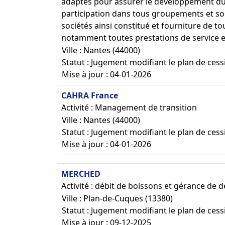
adaptés pour assurer le développement du
participation dans tous groupements et so
sociétés ainsi constitué et fourniture de
notamment toutes prestations de service et
Ville : Nantes (44000)
Statut : Jugement modifiant le plan de cess
Mise à jour : 04-01-2026
CAHRA France
Activité : Management de transition
Ville : Nantes (44000)
Statut : Jugement modifiant le plan de cess
Mise à jour : 04-01-2026
MERCHED
Activité : débit de boissons et gérance de d
Ville : Plan-de-Cuques (13380)
Statut : Jugement modifiant le plan de cess
Mise à jour : 09-12-2025