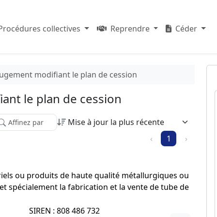
Procédures collectives
Reprendre
Céder
Jugement modifiant le plan de cession
ant le plan de cession
finez votre recherche parmi les résultats :
‹
1
›
ériels ou produits de haute qualité métallurgiques ou
t spécialement la fabrication et la vente de tube de
SIREN : 808 486 732