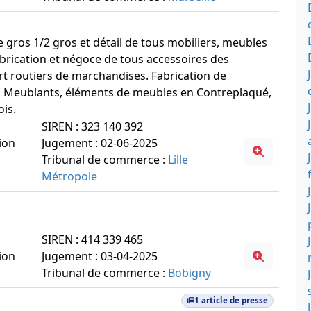
de gros 1/2 gros et détail de tous mobiliers, meubles
fabrication et négoce de tous accessoires des
ort routiers de marchandises. Fabrication de
 Meublants, éléments de meubles en Contreplaqué,
ois.
SIREN : 323 140 392
ion
Jugement : 02-06-2025
Tribunal de commerce :
Lille
Métropole
SIREN : 414 339 465
ion
Jugement : 03-04-2025
Tribunal de commerce :
Bobigny
1 article de presse