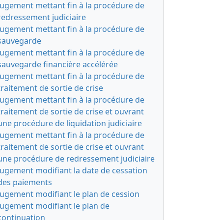
Jugement mettant fin à la procédure de
redressement judiciaire
Jugement mettant fin à la procédure de
sauvegarde
Jugement mettant fin à la procédure de
sauvegarde financière accélérée
Jugement mettant fin à la procédure de
traitement de sortie de crise
Jugement mettant fin à la procédure de
traitement de sortie de crise et ouvrant
une procédure de liquidation judiciaire
Jugement mettant fin à la procédure de
traitement de sortie de crise et ouvrant
une procédure de redressement judiciaire
Jugement modifiant la date de cessation
des paiements
Jugement modifiant le plan de cession
Jugement modifiant le plan de
continuation