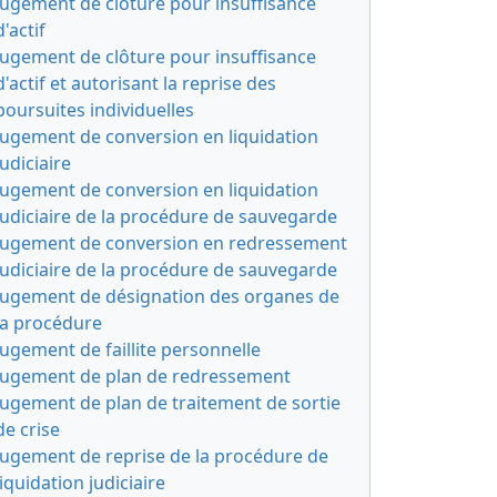
Jugement de clôture pour insuffisance
d'actif
Jugement de clôture pour insuffisance
d'actif et autorisant la reprise des
poursuites individuelles
Jugement de conversion en liquidation
judiciaire
Jugement de conversion en liquidation
judiciaire de la procédure de sauvegarde
Jugement de conversion en redressement
judiciaire de la procédure de sauvegarde
Jugement de désignation des organes de
la procédure
Jugement de faillite personnelle
Jugement de plan de redressement
Jugement de plan de traitement de sortie
de crise
Jugement de reprise de la procédure de
liquidation judiciaire