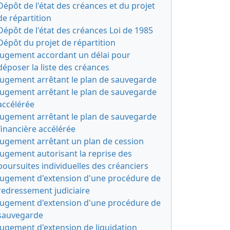
Dépôt de l'état des créances et du projet
de répartition
Dépôt de l'état des créances Loi de 1985
Dépôt du projet de répartition
Jugement accordant un délai pour
déposer la liste des créances
Jugement arrêtant le plan de sauvegarde
Jugement arrêtant le plan de sauvegarde
accélérée
Jugement arrêtant le plan de sauvegarde
financière accélérée
Jugement arrêtant un plan de cession
Jugement autorisant la reprise des
poursuites individuelles des créanciers
Jugement d'extension d'une procédure de
redressement judiciaire
Jugement d'extension d'une procédure de
sauvegarde
Jugement d'extension de liquidation