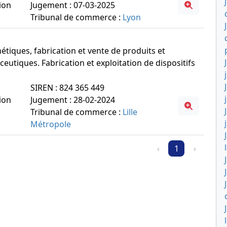
ion
Jugement : 07-03-2025
Tribunal de commerce :
Lyon
thétiques, fabrication et vente de produits et
eutiques. Fabrication et exploitation de dispositifs
SIREN : 824 365 449
ion
Jugement : 28-02-2024
Tribunal de commerce :
Lille
Métropole
‹
1
›