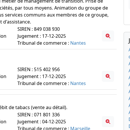
 métier de management de transition. Prise de
ciétés, par tous moyens. Animation du groupe de
 tous services communs aux membres de ce groupe,
 d'assistance.
SIREN : 849 038 930
ion
Jugement : 17-12-2025
Tribunal de commerce :
Nantes
SIREN : 515 402 956
ion
Jugement : 17-12-2025
Tribunal de commerce :
Nantes
ébit de tabacs (vente au détail).
SIREN : 071 801 336
ion
Jugement : 04-12-2025
Tribunal de commerce :
Marseille