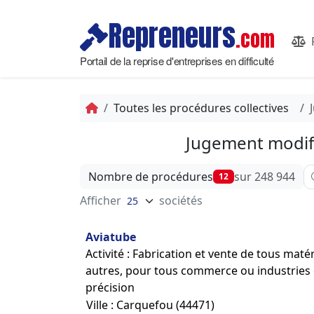
Repreneurs
.com
Portail de la reprise d'entreprises en difficulté
Toutes les procédures collectives
Jugement modifi
Af
Nombre de procédures
sur 248 944
12
Afficher
sociétés
Aviatube
Activité : Fabrication et vente de tous mat
autres, pour tous commerce ou industries e
précision
Ville : Carquefou (44471)