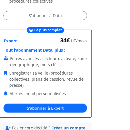
procédures collectives
S'abonner à Data
Le plus complet
34€
Expert
HT/mois
Tout l'abonnement Data, plus :
Filtres avancés : secteur d'activité, zone
géographique, mots clés...
Enregistrer sa veille (procédures
collectives, plans de cession, revue de
presse)
Alertes email personnalisées
S'abonner à Expert
Pas encore décidé ?
Créez un compte