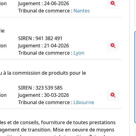
ion
Jugement : 24-06-2026
Tribunal de commerce :
Nantes
rie
SIREN : 941 382 491
ion
Jugement : 21-04-2026
Tribunal de commerce :
Lyon
 ou à la commission de produits pour le
SIREN : 323 539 585
ion
Jugement : 30-03-2026
Tribunal de commerce :
Libourne
les et de conseils, fourniture de toutes prestations
nagement de transition. Mise en oeuvre de moyens