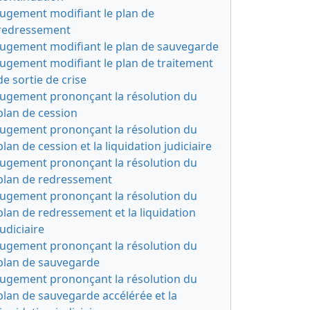
Jugement modifiant le plan de
redressement
Jugement modifiant le plan de sauvegarde
Jugement modifiant le plan de traitement
de sortie de crise
Jugement prononçant la résolution du
plan de cession
Jugement prononçant la résolution du
plan de cession et la liquidation judiciaire
Jugement prononçant la résolution du
plan de redressement
Jugement prononçant la résolution du
plan de redressement et la liquidation
judiciaire
Jugement prononçant la résolution du
plan de sauvegarde
Jugement prononçant la résolution du
plan de sauvegarde accélérée et la