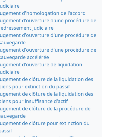
judiciaire
Jugement d'homologation de l'accord
Jugement d'ouverture d'une procédure de
redressement judiciaire
Jugement d'ouverture d'une procédure de
sauvegarde
Jugement d'ouverture d'une procédure de
sauvegarde accélérée
Jugement d'ouverture de liquidation
judiciaire
Jugement de clôture de la liquidation des
biens pour extinction du passif
Jugement de clôture de la liquidation des
biens pour insuffisance d'actif
Jugement de clôture de la procédure de
sauvegarde
Jugement de clôture pour extinction du
passif