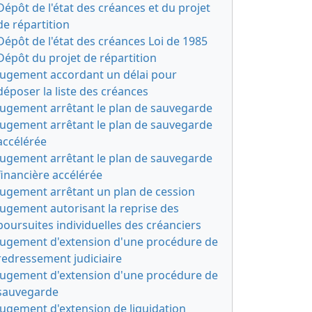
Dépôt de l'état des créances et du projet
de répartition
Dépôt de l'état des créances Loi de 1985
Dépôt du projet de répartition
Jugement accordant un délai pour
déposer la liste des créances
Jugement arrêtant le plan de sauvegarde
Jugement arrêtant le plan de sauvegarde
accélérée
Jugement arrêtant le plan de sauvegarde
financière accélérée
Jugement arrêtant un plan de cession
Jugement autorisant la reprise des
poursuites individuelles des créanciers
Jugement d'extension d'une procédure de
redressement judiciaire
Jugement d'extension d'une procédure de
sauvegarde
Jugement d'extension de liquidation