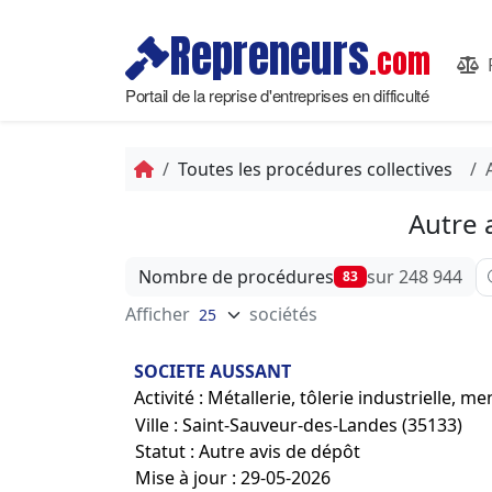
Repreneurs
.com
Portail de la reprise d'entreprises en difficulté
Toutes les procédures collectives
Autre 
Af
Nombre de procédures
sur 248 944
83
Afficher
sociétés
SOCIETE AUSSANT
Activité : Métallerie, tôlerie industrielle, 
Ville : Saint-Sauveur-des-Landes (35133)
Statut : Autre avis de dépôt
Mise à jour : 29-05-2026