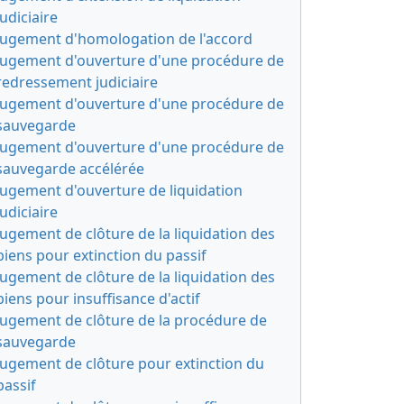
judiciaire
Jugement d'homologation de l'accord
Jugement d'ouverture d'une procédure de
redressement judiciaire
Jugement d'ouverture d'une procédure de
sauvegarde
Jugement d'ouverture d'une procédure de
sauvegarde accélérée
Jugement d'ouverture de liquidation
judiciaire
Jugement de clôture de la liquidation des
biens pour extinction du passif
Jugement de clôture de la liquidation des
biens pour insuffisance d'actif
Jugement de clôture de la procédure de
sauvegarde
Jugement de clôture pour extinction du
passif