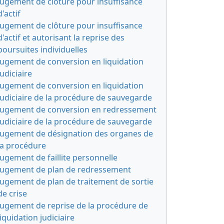
Jugement de clôture pour insuffisance
d'actif
Jugement de clôture pour insuffisance
d'actif et autorisant la reprise des
poursuites individuelles
Jugement de conversion en liquidation
judiciaire
Jugement de conversion en liquidation
judiciaire de la procédure de sauvegarde
Jugement de conversion en redressement
judiciaire de la procédure de sauvegarde
Jugement de désignation des organes de
la procédure
Jugement de faillite personnelle
Jugement de plan de redressement
Jugement de plan de traitement de sortie
de crise
Jugement de reprise de la procédure de
liquidation judiciaire