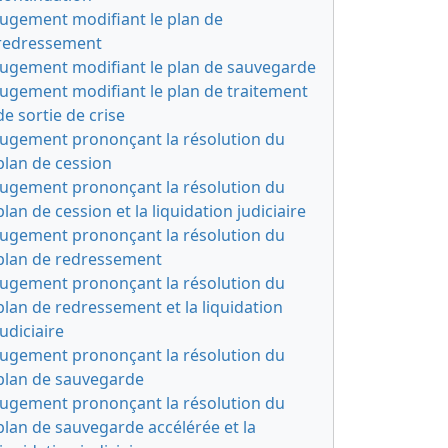
Jugement modifiant le plan de
redressement
Jugement modifiant le plan de sauvegarde
Jugement modifiant le plan de traitement
de sortie de crise
Jugement prononçant la résolution du
plan de cession
Jugement prononçant la résolution du
plan de cession et la liquidation judiciaire
Jugement prononçant la résolution du
plan de redressement
Jugement prononçant la résolution du
plan de redressement et la liquidation
judiciaire
Jugement prononçant la résolution du
plan de sauvegarde
Jugement prononçant la résolution du
plan de sauvegarde accélérée et la