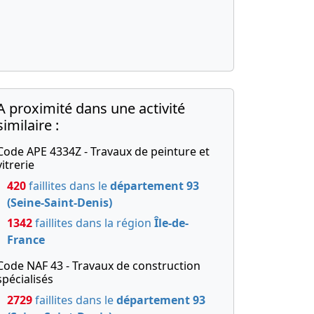
A proximité dans une activité
similaire :
Code APE 4334Z - Travaux de peinture et
vitrerie
420
faillites dans le
département 93
(Seine-Saint-Denis)
1342
faillites dans la région
Île-de-
France
Code NAF 43 - Travaux de construction
spécialisés
2729
faillites dans le
département 93