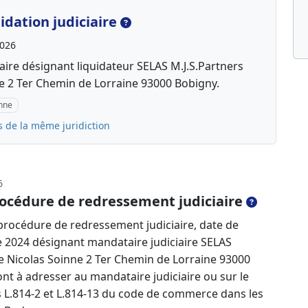
dation judiciaire
2026
aire désignant liquidateur SELAS M.J.S.Partners
e 2 Ter Chemin de Lorraine 93000 Bobigny.
inne
s de la même juridiction
6
océdure de redressement judiciaire
rocédure de redressement judiciaire, date de
 2024 désignant mandataire judiciaire SELAS
e Nicolas Soinne 2 Ter Chemin de Lorraine 93000
nt à adresser au mandataire judiciaire ou sur le
es L.814-2 et L.814-13 du code de commerce dans les