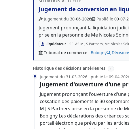
SITUATION ACTUELLE
Jugement de conversion en liqui
Jugement du
30-06-2026
Publié le
09-07-
Jugement prononçant la liquidation judici
prise en la personne de Me Nicolas Soinn
Liquidateur
-
SELAS M.J.S.Partners, Me Nicolas So
Tribunal de commerce :
Bobigny
Décision
Historique des décisions antérieures
1
Jugement du 31-03-2026 · publié le 09-04-202
Jugement d'ouverture d'une pr
Jugement prononçant l'ouverture d'une p
cessation des paiements le 30 septembre
M.J.S.Partners prise en la personne de M
Bobigny Les déclarations des créances so
portail électronique prévu par les articl