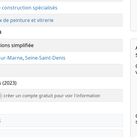
e construction spécialisés
 de peinture et vitrerie
ions simplifiée
-sur-Marne
,
Seine-Saint-Denis
s (2023)
e
créer un compte gratuit pour voir l'information
s