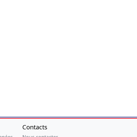
Contacts
onnées
Nous contacter