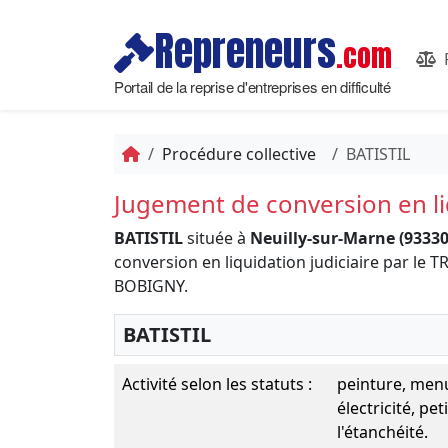
Repreneurs
.com
Portail de la reprise d'entreprises en difficulté
Procédure collective
BATISTIL
Jugement de conversion en liq
BATISTIL
située à
Neuilly-sur-Marne (93330
conversion en liquidation judiciaire par 
BOBIGNY.
BATISTIL
Activité selon les statuts :
peinture, menui
électricité, pe
l'étanchéité.