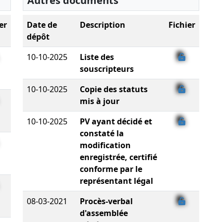
Autres documents
er
Date de
Description
Fichier
dépôt
10-10-2025
Liste des
souscripteurs
10-10-2025
Copie des statuts
mis à jour
10-10-2025
PV ayant décidé et
constaté la
modification
enregistrée, certifié
conforme par le
représentant légal
08-03-2021
Procès-verbal
d'assemblée