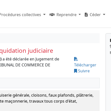
Procédures collectives
Reprendre
Céder
uidation judiciaire
)
a été déclarée en Jugement de
le TRIBUNAL DE COMMERCE DE
Télécharger
Suivre
serie générale, cloisons, faux plafonds, plâtrerie,
tite maçonnerie, travaux tous corps d'état,