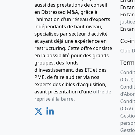
aussi des prestations de conseil
En ta
en Distressed M&A, grâce à
En ta
l'animation d'un réseau d'experts
justice
indépendants de haut niveau,
En ta
spécialisés par secteur d'activité
Co-in
et ayant déjà une expérience en
restructuring. Cette offre consiste
Club D
en la possibilité pour des grands
Terme
groupes, des fonds
d'investissement, des ETI et des
Condit
PME, de faire auditer via nos
(CGU)
experts des cibles d'acquisition,
Condit
avant présentation d'une
offre de
d’Abo
reprise à la barre
.
Condit
(CGV)
Gesti
person
Gestio