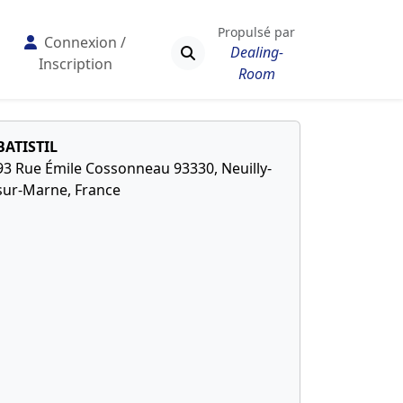
Propulsé par
Connexion /
Dealing-
Inscription
Room
BATISTIL
93 Rue Émile Cossonneau 93330, Neuilly-
sur-Marne, France