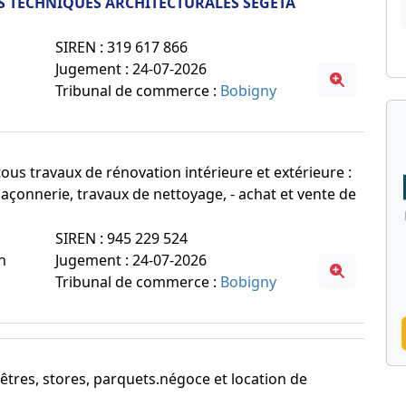
ES TECHNIQUES ARCHITECTURALES SEGETA
SIREN : 319 617 866
Jugement : 24-07-2026
Tribunal de commerce :
Bobigny
tous travaux de rénovation intérieure et extérieure :
maçonnerie, travaux de nettoyage, - achat et vente de
SIREN : 945 229 524
n
Jugement : 24-07-2026
Tribunal de commerce :
Bobigny
nêtres, stores, parquets.négoce et location de