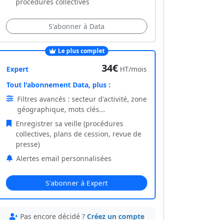
procédures collectives
S'abonner à Data
Le plus complet
34€
Expert
HT/mois
Tout l'abonnement Data, plus :
Filtres avancés : secteur d'activité, zone
géographique, mots clés...
Enregistrer sa veille (procédures
collectives, plans de cession, revue de
presse)
Alertes email personnalisées
S'abonner à Expert
Pas encore décidé ?
Créez un compte