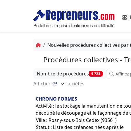
Repreneurs
.com
Portail de la reprise d'entreprises en difficulté
Nouvelles procédures collectives par 
Procédures collectives - 
Affinez vot
Nombre de procédures
9 728
Afficher
sociétés
CHRONO FORMES
Activité : le stockage la manutention de tou
découpé le découpage et le façonnage de 
Ville : Rosny-sous-Bois Cedex (93561)
Statut : Liste des créances nées après le