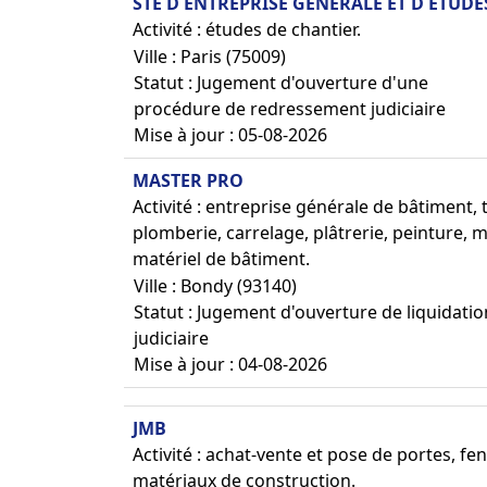
STE D ENTREPRISE GENERALE ET D ETUD
Activité : études de chantier.
Ville : Paris (75009)
Statut : Jugement d'ouverture d'une
procédure de redressement judiciaire
Mise à jour : 05-08-2026
MASTER PRO
Activité : entreprise générale de bâtiment, 
plomberie, carrelage, plâtrerie, peinture, 
matériel de bâtiment.
Ville : Bondy (93140)
Statut : Jugement d'ouverture de liquidatio
judiciaire
Mise à jour : 04-08-2026
JMB
Activité : achat-vente et pose de portes, fe
matériaux de construction.