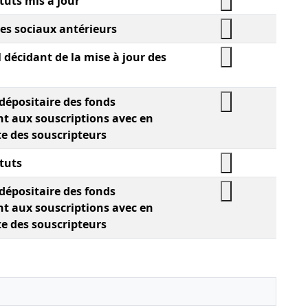
tuts mis à jour
ges sociaux antérieurs
 décidant de la mise à jour des
 dépositaire des fonds
t aux souscriptions avec en
te des souscripteurs
tuts
 dépositaire des fonds
t aux souscriptions avec en
te des souscripteurs