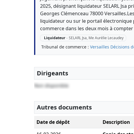
2025, désignant liquidateur SELARL Jsa p
Georges Clémenceau 78000 Versailles.Les
liquidateur ou sur le portail électronique 
commerce dans les deux mois à compter d
Liquidateur
-
SELARL Jsa, Me Aurélie Lecaudey
Tribunal de commerce :
Versailles
Décisions d
Dirigeants
Non disponible
Autres documents
Date de dépôt
Description