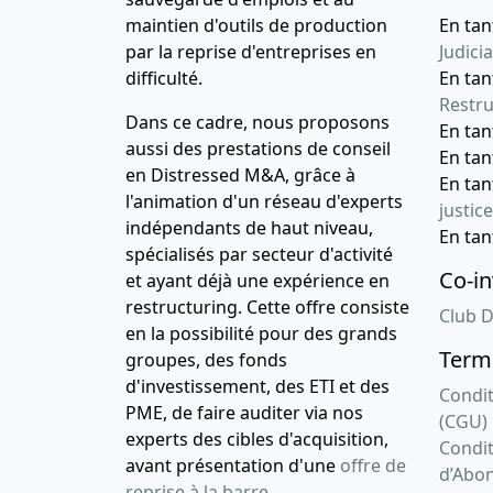
maintien d'outils de production
En tan
par la reprise d'entreprises en
Judicia
difficulté.
En tan
Restru
Dans ce cadre, nous proposons
En ta
aussi des prestations de conseil
En ta
en Distressed M&A, grâce à
En ta
l'animation d'un réseau d'experts
justice
indépendants de haut niveau,
En ta
spécialisés par secteur d'activité
Co-in
et ayant déjà une expérience en
restructuring. Cette offre consiste
Club D
en la possibilité pour des grands
Terme
groupes, des fonds
d'investissement, des ETI et des
Condit
PME, de faire auditer via nos
(CGU)
experts des cibles d'acquisition,
Condit
avant présentation d'une
offre de
d’Abo
reprise à la barre
.