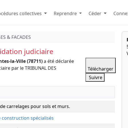
cédures collectives
Reprendre
Céder
Connex
ES & FACADES
dation judiciaire
tes-la-Ville (78711)
a été déclarée
ciaire par le TRIBUNAL DES
Télécharger
Suivre
de carrelages pour sols et murs.
e construction spécialisés