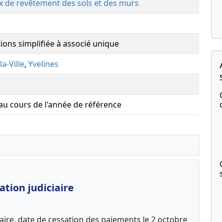
x de revêtement des sols et des murs
tions simplifiée à associé unique
a-Ville
,
Yvelines
 au cours de l'année de référence
tion judiciaire
aire, date de cessation des paiements le 2 octobre