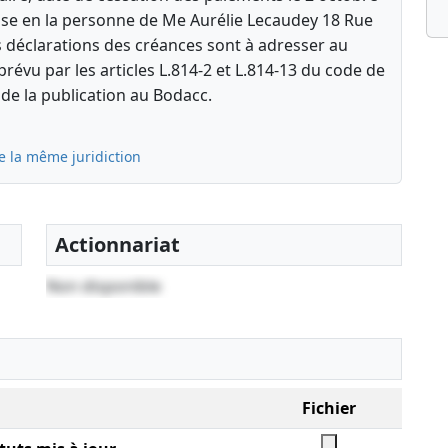
rise en la personne de Me Aurélie Lecaudey 18 Rue
 déclarations des créances sont à adresser au
prévu par les articles L.814-2 et L.814-13 du code de
e la publication au Bodacc.
e la même juridiction
Actionnariat
Non disponible
Fichier