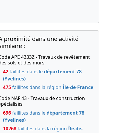
A proximité dans une activité
similaire :
Code APE 4333Z - Travaux de revêtement
des sols et des murs
42
faillites dans le
département 78
(Yvelines)
475
faillites dans la région
Île-de-France
Code NAF 43 - Travaux de construction
spécialisés
696
faillites dans le
département 78
(Yvelines)
10268
faillites dans la région
Île-de-