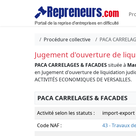
Repreneurs
.com
Pro
Portail de la reprise d'entreprises en difficulté
Procédure collective
PACA CARRELAG
Jugement d'ouverture de liqui
PACA CARRELAGES & FACADES
située à
Man
en Jugement d'ouverture de liquidation judi
ACTIVITÉS ECONOMIQUES DE VERSAILLES.
PACA CARRELAGES & FACADES
Activité selon les statuts :
import-export 
Code NAF :
43 - Travaux d