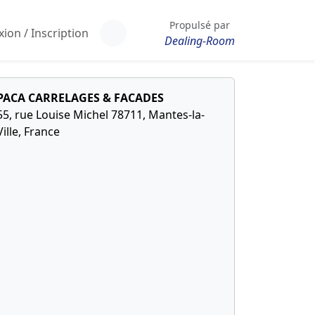
Propulsé par
ion / Inscription
Dealing-Room
PACA CARRELAGES & FACADES
55, rue Louise Michel 78711, Mantes-la-
Ville, France