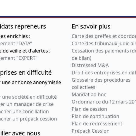
idats repreneurs
En savoir plus
s enrichies :
Carte des greffes et coord
ement "DATA"
Carte des tribunaux judiciai
 de veille et d'alertes :
Cessation des paiements (d
ement "EXPERT"
de bilan)
Distressed M&A
prises en difficulté
Droit des entreprises en diff
Glossaire des procédures
r une annonce anonymisée
collectives
Mandat ad hoc
 une société en difficulté
Ordonnance du 12 mars 20
ver un manager de crise
Plan de cession
cher une conciliation
Plan de continuation
ncher un prépack cession
Plan de redressement
Prépack Cession
iller avec nous