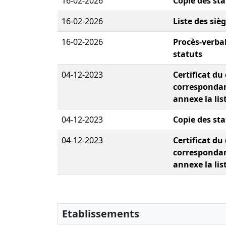
16-02-2026
Copie des sta
16-02-2026
Liste des siè
16-02-2026
Procès-verbal
statuts
04-12-2023
Certificat du
correspondan
annexe la lis
04-12-2023
Copie des sta
04-12-2023
Certificat du
correspondan
annexe la lis
Etablissements