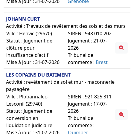
Mise à jour : 31-07-2026
Grenoble
JOHANN CURT
Activité : Travaux de revêtement des sols et des murs
Ville : Henvic (29670)
SIREN : 948 010 202
Statut : Jugement de
Jugement : 21-07-
clôture pour
2026
insuffisance d'actif
Tribunal de
Mise à jour : 31-07-2026
commerce :
Brest
LES COPAINS DU BATIMENT
Activité : revêtement de sol et mur - maçonnerie
paysagère
Ville : Plobannalec-
SIREN : 921 825 311
Lesconil (29740)
Jugement : 17-07-
Statut : Jugement de
2026
conversion en
Tribunal de
liquidation judiciaire
commerce :
Mise à jour : 31-07-2026
Quimper