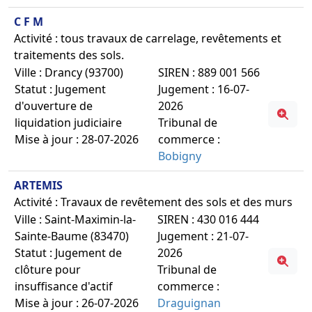
C F M
Activité : tous travaux de carrelage, revêtements et
traitements des sols.
Ville : Drancy (93700)
SIREN : 889 001 566
Statut : Jugement
Jugement : 16-07-
d'ouverture de
2026
liquidation judiciaire
Tribunal de
Mise à jour : 28-07-2026
commerce :
Bobigny
ARTEMIS
Activité : Travaux de revêtement des sols et des murs
Ville : Saint-Maximin-la-
SIREN : 430 016 444
Sainte-Baume (83470)
Jugement : 21-07-
Statut : Jugement de
2026
clôture pour
Tribunal de
insuffisance d'actif
commerce :
Mise à jour : 26-07-2026
Draguignan