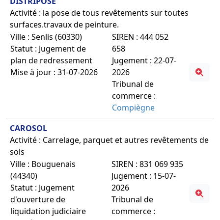
DISTRIPOSE
Activité : la pose de tous revêtements sur toutes
surfaces.travaux de peinture.
Ville : Senlis (60330)
SIREN : 444 052
Statut : Jugement de
658
plan de redressement
Jugement : 22-07-
Mise à jour : 31-07-2026
2026
Tribunal de
commerce :
Compiègne
CAROSOL
Activité : Carrelage, parquet et autres revêtements de
sols
Ville : Bouguenais
SIREN : 831 069 935
(44340)
Jugement : 15-07-
Statut : Jugement
2026
d'ouverture de
Tribunal de
liquidation judiciaire
commerce :