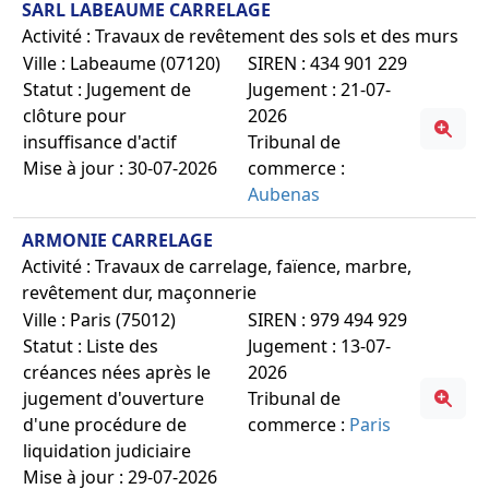
SARL LABEAUME CARRELAGE
Activité : Travaux de revêtement des sols et des murs
Ville : Labeaume (07120)
SIREN : 434 901 229
Statut : Jugement de
Jugement : 21-07-
clôture pour
2026
insuffisance d'actif
Tribunal de
Mise à jour : 30-07-2026
commerce :
Aubenas
ARMONIE CARRELAGE
Activité : Travaux de carrelage, faïence, marbre,
revêtement dur, maçonnerie
Ville : Paris (75012)
SIREN : 979 494 929
Statut : Liste des
Jugement : 13-07-
créances nées après le
2026
jugement d'ouverture
Tribunal de
d'une procédure de
commerce :
Paris
liquidation judiciaire
Mise à jour : 29-07-2026