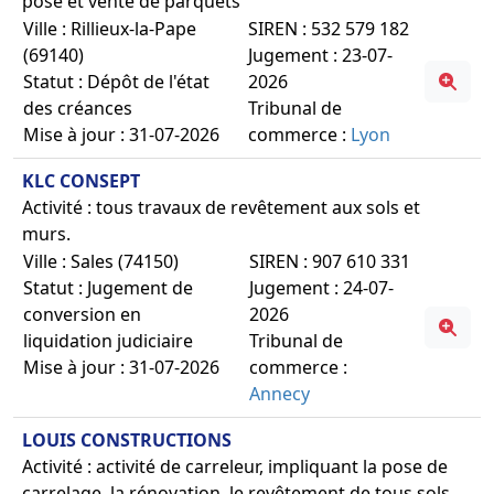
pose et vente de parquets
Ville : Rillieux-la-Pape
SIREN : 532 579 182
(69140)
Jugement : 23-07-
Statut : Dépôt de l'état
2026
des créances
Tribunal de
Mise à jour : 31-07-2026
commerce :
Lyon
KLC CONSEPT
Activité : tous travaux de revêtement aux sols et
murs.
Ville : Sales (74150)
SIREN : 907 610 331
Statut : Jugement de
Jugement : 24-07-
conversion en
2026
liquidation judiciaire
Tribunal de
Mise à jour : 31-07-2026
commerce :
Annecy
LOUIS CONSTRUCTIONS
Activité : activité de carreleur, impliquant la pose de
carrelage, la rénovation, le revêtement de tous sols,