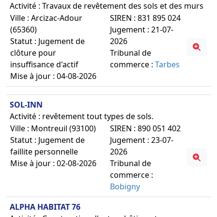
Activité : Travaux de revêtement des sols et des murs
Ville : Arcizac-Adour
SIREN : 831 895 024
(65360)
Jugement : 21-07-
Statut : Jugement de
2026
clôture pour
Tribunal de
insuffisance d'actif
commerce :
Tarbes
Mise à jour : 04-08-2026
SOL-INN
Activité : revêtement tout types de sols.
Ville : Montreuil (93100)
SIREN : 890 051 402
Statut : Jugement de
Jugement : 23-07-
faillite personnelle
2026
Mise à jour : 02-08-2026
Tribunal de
commerce :
Bobigny
ALPHA HABITAT 76