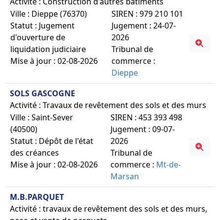
Activité : Construction d'autres bâtiments
Ville : Dieppe (76370)
SIREN : 979 210 101
Statut : Jugement
Jugement : 24-07-
d'ouverture de
2026
liquidation judiciaire
Tribunal de
Mise à jour : 02-08-2026
commerce :
Dieppe
SOLS GASCOGNE
Activité : Travaux de revêtement des sols et des murs
Ville : Saint-Sever
SIREN : 453 393 498
(40500)
Jugement : 09-07-
Statut : Dépôt de l'état
2026
des créances
Tribunal de
Mise à jour : 02-08-2026
commerce :
Mt-de-
Marsan
M.B.PARQUET
Activité : travaux de revêtement des sols et des murs,