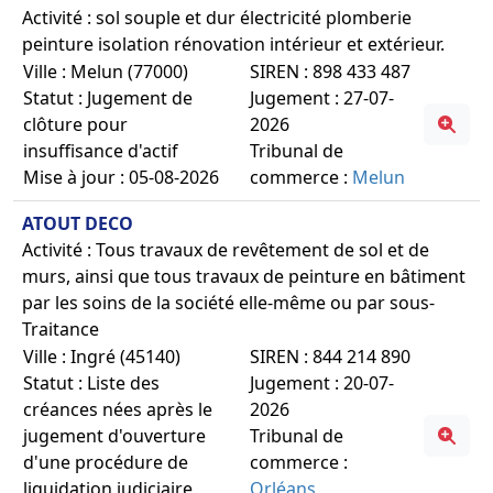
Activité : sol souple et dur électricité plomberie
peinture isolation rénovation intérieur et extérieur.
Ville : Melun (77000)
SIREN : 898 433 487
Statut : Jugement de
Jugement : 27-07-
clôture pour
2026
insuffisance d'actif
Tribunal de
Mise à jour : 05-08-2026
commerce :
Melun
ATOUT DECO
Activité : Tous travaux de revêtement de sol et de
murs, ainsi que tous travaux de peinture en bâtiment
par les soins de la société elle-même ou par sous-
Traitance
Ville : Ingré (45140)
SIREN : 844 214 890
Statut : Liste des
Jugement : 20-07-
créances nées après le
2026
jugement d'ouverture
Tribunal de
d'une procédure de
commerce :
liquidation judiciaire
Orléans