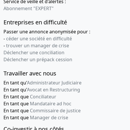
Service de veille et d'alertes :
Abonnement "EXPERT"
Entreprises en difficulté
Passer une annonce anonymisée pour :
-
céder une société en difficulté
-
trouver un manager de crise
Déclencher une conciliation
Déclencher un prépack cession
Travailler avec nous
En tant qu'
Administrateur Judiciaire
En tant qu'
Avocat en Restructuring
En tant que
Conciliateur
En tant que
Mandataire ad hoc
En tant que
Commissaire de justice
En tant que
Manager de crise
Co-investir à nos côtés