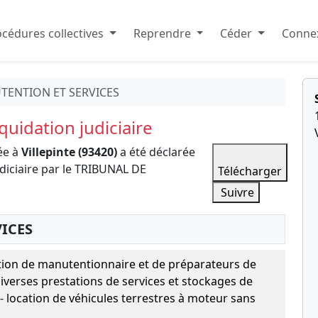
cédures collectives
Reprendre
Céder
Connex
TENTION ET SERVICES
uidation judiciaire
ée à
Villepinte (93420)
a été déclarée
diciaire par le TRIBUNAL DE
Télécharger
Suivre
ICES
tion de manutentionnaire et de préparateurs de
erses prestations de services et stockages de
 location de véhicules terrestres à moteur sans