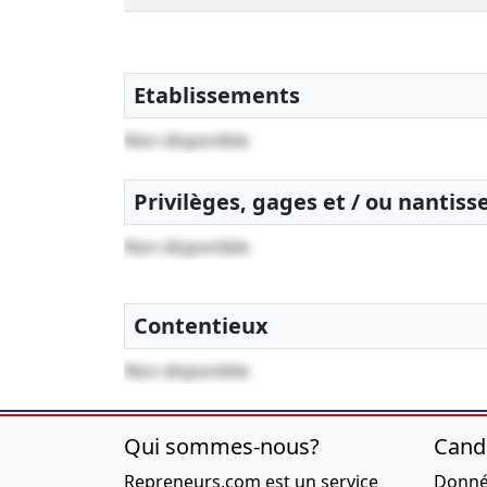
Etablissements
Non disponible
Privilèges, gages et / ou nantis
Non disponible
Contentieux
Non disponible
Qui sommes-nous?
Cand
Repreneurs.com est un service
Donnée