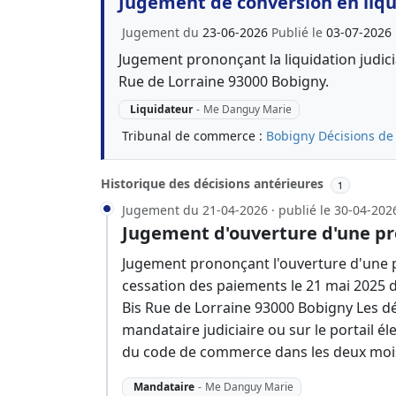
Jugement de conversion en liqui
Jugement du
23-06-2026
Publié le
03-07-2026
Jugement prononçant la liquidation judic
Rue de Lorraine 93000 Bobigny.
Liquidateur
-
Me Danguy Marie
Tribunal de commerce :
Bobigny
Décisions de
Historique des décisions antérieures
1
Jugement du 21-04-2026 · publié le 30-04-202
Jugement d'ouverture d'une pr
Jugement prononçant l'ouverture d'une p
cessation des paiements le 21 mai 2025 
Bis Rue de Lorraine 93000 Bobigny Les d
mandataire judiciaire ou sur le portail él
du code de commerce dans les deux mois
Mandataire
-
Me Danguy Marie