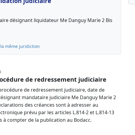
dation judiciaire
iaire désignant liquidateur Me Danguy Marie 2 Bis
 la même juridiction
6
océdure de redressement judiciaire
rocédure de redressement judiciaire, date de
désignant mandataire judiciaire Me Danguy Marie 2
éclarations des créances sont à adresser au
ectronique prévu par les articles L.814-2 et L.814-13
 à compter de la publication au Bodacc.