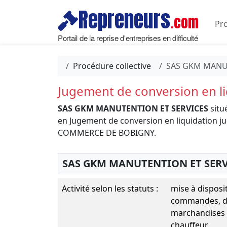
Repreneurs
.com
Pro
Portail de la reprise d'entreprises en difficulté
Procédure collective
SAS GKM MANU
Jugement de conversion en liq
SAS GKM MANUTENTION ET SERVICES
situ
en Jugement de conversion en liquidation ju
COMMERCE DE BOBIGNY.
SAS GKM MANUTENTION ET SERV
Activité selon les statuts :
mise à disposi
commandes, div
marchandises -
chauffeur.