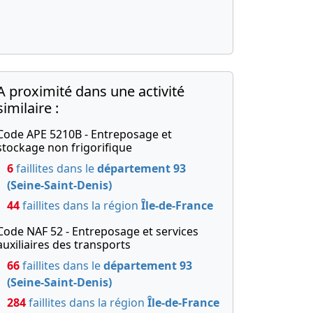
A proximité dans une activité
similaire :
Code APE 5210B - Entreposage et
stockage non frigorifique
6
faillites dans le
département 93
(Seine-Saint-Denis)
44
faillites dans la région
Île-de-France
Code NAF 52 - Entreposage et services
auxiliaires des transports
66
faillites dans le
département 93
(Seine-Saint-Denis)
284
faillites dans la région
Île-de-France