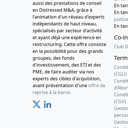
aussi des prestations de conseil
En ta
en Distressed M&A, grâce à
En ta
l'animation d'un réseau d'experts
justice
indépendants de haut niveau,
En ta
spécialisés par secteur d'activité
Co-in
et ayant déjà une expérience en
restructuring. Cette offre consiste
Club D
en la possibilité pour des grands
Terme
groupes, des fonds
d'investissement, des ETI et des
Condit
PME, de faire auditer via nos
(CGU)
experts des cibles d'acquisition,
Condit
avant présentation d'une
offre de
d’Abo
reprise à la barre
.
Condit
(CGV)
Gesti
person
Gestio