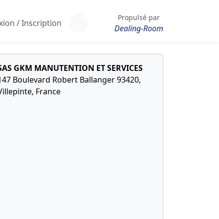
Propulsé par
ion / Inscription
Dealing-Room
SAS GKM MANUTENTION ET SERVICES
147 Boulevard Robert Ballanger 93420,
Villepinte, France