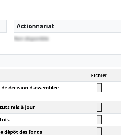
Actionnariat
Non disponible
Fichier
l de décision d'assemblée
tuts mis à jour
tuts
de dépôt des fonds