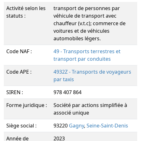
Activité selon les
transport de personnes par
statuts :
véhicule de transport avec
chauffeur (v.t.c); commerce de
voitures et de véhicules
automobiles légers.
Code NAF :
49 - Transports terrestres et
transport par conduites
Code APE :
4932Z - Transports de voyageurs
par taxis
SIREN :
978 407 864
Forme juridique :
Société par actions simplifiée à
associé unique
Siège social :
93220
Gagny
,
Seine-Saint-Denis
Année de
2023