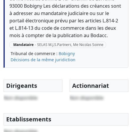
93000 Bobigny Les déclarations des créances sont
à adresser au mandataire judiciaire ou sur le
portail électronique prévu par les articles L.814-2
et L.814-13 du code de commerce dans les deux
mois à compter de la publication au Bodacc.
Mandataire
-
SELAS M.J.S.Partners, Me Nicolas Soinne
Tribunal de commerce :
Bobigny
Décisions de la même juridiction
Dirigeants
Actionnariat
Non disponible
Non disponible
Etablissements
Non disponible