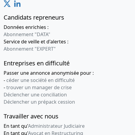
Candidats repreneurs
Données enrichies :
Abonnement "DATA"
Service de veille et d'alertes :
Abonnement "EXPERT"
Entreprises en difficulté
Passer une annonce anonymisée pour :
-
céder une société en difficulté
-
trouver un manager de crise
Déclencher une conciliation
Déclencher un prépack cession
Travailler avec nous
En tant qu'
Administrateur Judiciaire
En tant qu'
Avocat en Restructuring