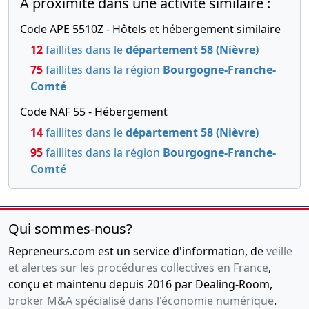
A proximité dans une activité similaire :
Code APE 5510Z - Hôtels et hébergement similaire
12
faillites dans le
département 58 (Nièvre)
75
faillites dans la région
Bourgogne-Franche-
Comté
Code NAF 55 - Hébergement
14
faillites dans le
département 58 (Nièvre)
95
faillites dans la région
Bourgogne-Franche-
Comté
Qui sommes-nous?
Repreneurs.com est un service d'information, de
veille
et alertes sur les procédures collectives en France
,
conçu et maintenu depuis 2016 par Dealing-Room,
broker M&A spécialisé dans l'économie numérique
.