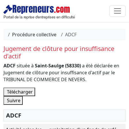
Repreneurs
.com
Portail de la reprise d'entreprises en difficulté
Procédure collective
ADCF
Jugement de clôture pour insuffisance
d'actif
ADCF
située à
Saint-Saulge (58330)
a été déclarée en
Jugement de clôture pour insuffisance d'actif par le
TRIBUNAL DE COMMERCE DE NEVERS.
Télécharger
Suivre
ADCF