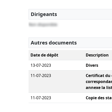
Dirigeants
Non disponible
Autres documents
Date de dépôt
Description
13-07-2023
Divers
11-07-2023
Certificat du
correspondan
annexe la lis
11-07-2023
Copie des sta