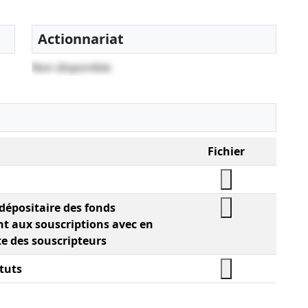
Actionnariat
Non disponible
Fichier
 dépositaire des fonds
t aux souscriptions avec en
te des souscripteurs
tuts