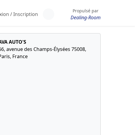
Propulsé par
ion / Inscription
Dealing-Room
AVA AUTO'S
66, avenue des Champs-Élysées 75008,
Paris, France