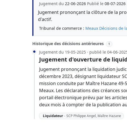
Jugement du
22-06-2026
Publié le
08-07-2026
Jugement prononçant la clôture de la proc
d'actif.
Tribunal de commerce :
Meaux
Décisions de l
Historique des décisions antérieures
1
Jugement du 19-05-2025 · publié le 04-06-202
Jugement d'ouverture de liquid
Jugement prononçant la liquidation judic
décembre 2023, désignant liquidateur SCP
mission conduite par Maître Hazane 49-
Meaux. Les déclarations des créances son
portail électronique prévu par les articl
deux mois à compter de la publication a
Liquidateur
-
SCP Philippe Angel, Maître Hazane