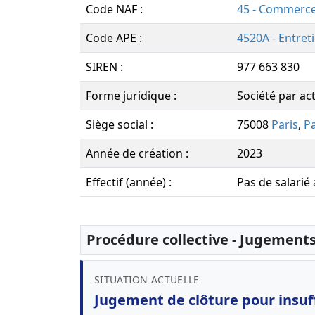
Code NAF :
45 - Commerce
Code APE :
4520A - Entret
SIREN :
977 663 830
Forme juridique :
Société par act
Siège social :
75008
Paris
,
Pa
Année de création :
2023
Effectif (année) :
Pas de salarié
Procédure collective - Jugement
SITUATION ACTUELLE
Jugement de clôture pour insuff