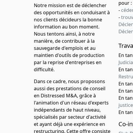
pour :
Notre mission est de déclencher
-
céder
des opportunités en conduisant à
-
trou
nos clients décideurs la bonne
Déclen
information au bon moment.
Décle
Nous tentons ainsi, à notre
manière, de contribuer à la
Trava
sauvegarde d'emplois et au
maintien d'outils de production
En tan
par la reprise d'entreprises en
Judicia
difficulté.
En tan
Restru
Dans ce cadre, nous proposons
En ta
aussi des prestations de conseil
En ta
en Distressed M&A, grâce à
En ta
l'animation d'un réseau d'experts
justice
indépendants de haut niveau,
En ta
spécialisés par secteur d'activité
Co-in
et ayant déjà une expérience en
restructuring. Cette offre consiste