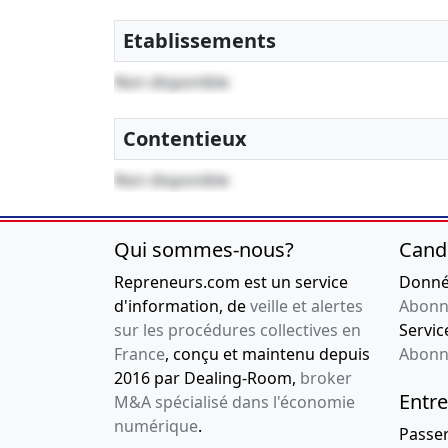
Etablissements
Non disponible
Contentieux
Non disponible
Qui sommes-nous?
Cand
Repreneurs.com est un service
Donnée
d'information, de
veille et alertes
Abonn
sur les procédures collectives en
Service
France
, conçu et maintenu depuis
Abonn
2016 par Dealing-Room,
broker
Entre
M&A spécialisé dans l'économie
numérique
.
Passe