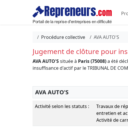
Repreneurs
.com
Pro
Portail de la reprise d'entreprises en difficulté
Procédure collective
AVA AUTO'S
Jugement de clôture pour insu
AVA AUTO'S
située à
Paris (75008)
a été déc
insuffisance d'actif par le TRIBUNAL DE 
AVA AUTO'S
Activité selon les statuts :
Travaux de rép
entretien et a
Activité de car