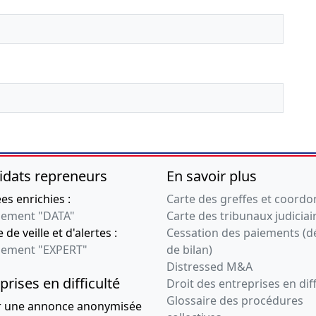
idats repreneurs
En savoir plus
s enrichies :
Carte des greffes et coord
ement "DATA"
Carte des tribunaux judiciai
 de veille et d'alertes :
Cessation des paiements (d
ement "EXPERT"
de bilan)
Distressed M&A
prises en difficulté
Droit des entreprises en diff
Glossaire des procédures
r une annonce anonymisée