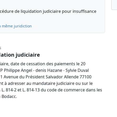
édure de liquidation judiciaire pour insuffisance
a même juridiction
5
ation judiciaire
iaire, date de cessation des paiements le 20
 Philippe Angel - denis Hazane - Sylvie Duval
51 Avenue du Président Salvador Allende 77100
t à adresser au mandataire judiciaire ou sur le
es L. 814-2 et L. 814-13 du code de commerce dans les
u Bodacc.