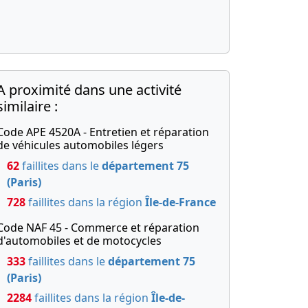
A proximité dans une activité
similaire :
Code APE 4520A - Entretien et réparation
de véhicules automobiles légers
62
faillites dans le
département 75
(Paris)
728
faillites dans la région
Île-de-France
Code NAF 45 - Commerce et réparation
d'automobiles et de motocycles
333
faillites dans le
département 75
(Paris)
2284
faillites dans la région
Île-de-