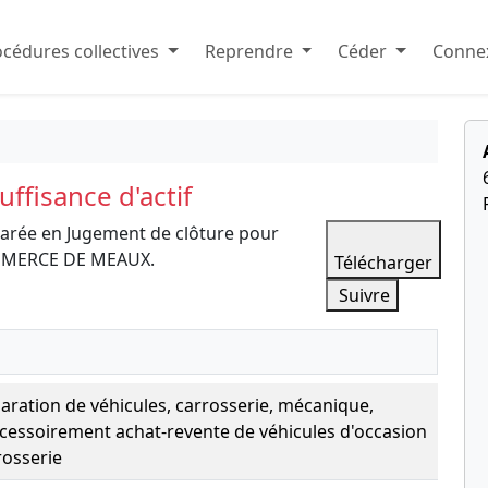
cédures collectives
Reprendre
Céder
Connex
ffisance d'actif
larée en Jugement de clôture pour
COMMERCE DE MEAUX.
Télécharger
Suivre
aration de véhicules, carrosserie, mécanique,
ccessoirement achat-revente de véhicules d'occasion
rosserie