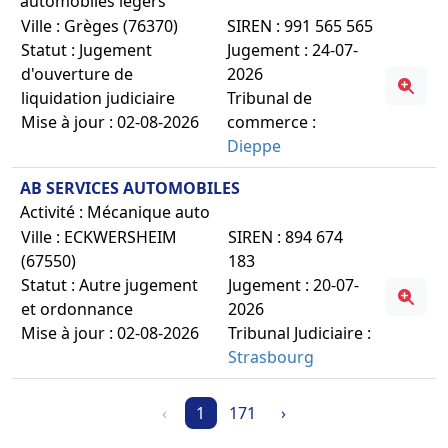
automobiles légers
Ville : Grèges (76370)
SIREN : 991 565 565
Statut : Jugement
Jugement : 24-07-
d'ouverture de
2026
liquidation judiciaire
Tribunal de
Mise à jour : 02-08-2026
commerce :
Dieppe
AB SERVICES AUTOMOBILES
Activité : Mécanique auto
Ville : ECKWERSHEIM
SIREN : 894 674
(67550)
183
Statut : Autre jugement
Jugement : 20-07-
et ordonnance
2026
Mise à jour : 02-08-2026
Tribunal Judiciaire :
Strasbourg
‹
1
171
›