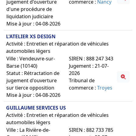
jugement d'ouverture
commerce :
Nancy
d'une procédure de
liquidation judiciaire
Mise à jour : 04-08-2026
L'ATELIER XS DESIGN
Activité : Entretien et réparation de véhicules
automobiles légers
Ville : Vendeuvre-sur-
SIREN : 888 247 343
Barse (10140)
Jugement : 21-07-
Statut : Rétractation de
2026
jugement d'ouverture
Tribunal de
sur tierce opposition
commerce :
Troyes
Mise à jour : 04-08-2026
GUILLAUME SERVICES US
Activité : Entretien et réparation de véhicules
automobiles légers
Ville : La Rivière-de-
SIREN : 882 733 785