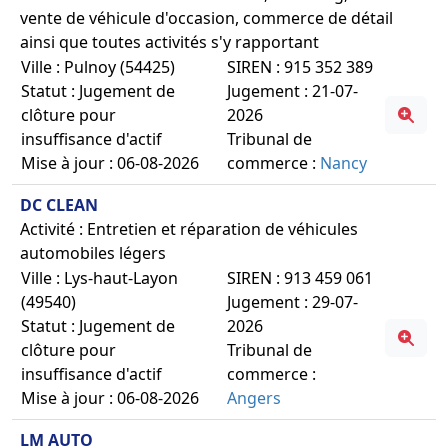
vente de véhicule d'occasion, commerce de détail
ainsi que toutes activités s'y rapportant
Ville : Pulnoy (54425)
SIREN : 915 352 389
Statut : Jugement de
Jugement : 21-07-
clôture pour
2026
insuffisance d'actif
Tribunal de
Mise à jour : 06-08-2026
commerce :
Nancy
DC CLEAN
Activité : Entretien et réparation de véhicules
automobiles légers
Ville : Lys-haut-Layon
SIREN : 913 459 061
(49540)
Jugement : 29-07-
Statut : Jugement de
2026
clôture pour
Tribunal de
insuffisance d'actif
commerce :
Mise à jour : 06-08-2026
Angers
LM AUTO