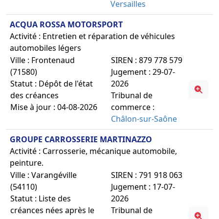
Versailles
ACQUA ROSSA MOTORSPORT
Activité : Entretien et réparation de véhicules
automobiles légers
Ville : Frontenaud
SIREN : 879 778 579
(71580)
Jugement : 29-07-
Statut : Dépôt de l'état
2026
des créances
Tribunal de
Mise à jour : 04-08-2026
commerce :
Châlon-sur-Saône
GROUPE CARROSSERIE MARTINAZZO
Activité : Carrosserie, mécanique automobile,
peinture.
Ville : Varangéville
SIREN : 791 918 063
(54110)
Jugement : 17-07-
Statut : Liste des
2026
créances nées après le
Tribunal de