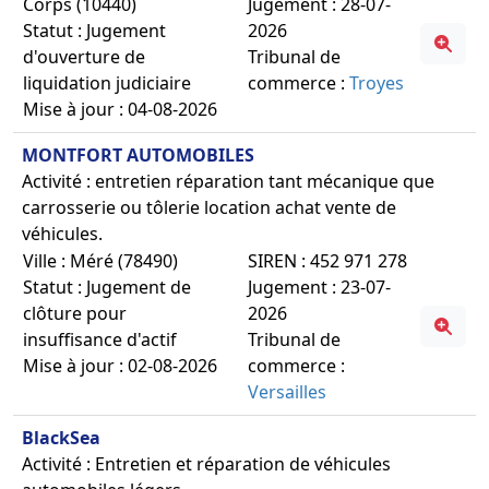
Corps (10440)
Jugement : 28-07-
Statut : Jugement
2026
d'ouverture de
Tribunal de
liquidation judiciaire
commerce :
Troyes
Mise à jour : 04-08-2026
MONTFORT AUTOMOBILES
Activité : entretien réparation tant mécanique que
carrosserie ou tôlerie location achat vente de
véhicules.
Ville : Méré (78490)
SIREN : 452 971 278
Statut : Jugement de
Jugement : 23-07-
clôture pour
2026
insuffisance d'actif
Tribunal de
Mise à jour : 02-08-2026
commerce :
Versailles
BlackSea
Activité : Entretien et réparation de véhicules