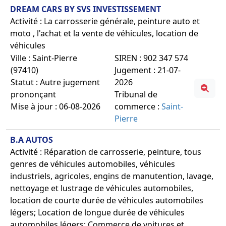
DREAM CARS BY SVS INVESTISSEMENT
Activité : La carrosserie générale, peinture auto et
moto , l'achat et la vente de véhicules, location de
véhicules
Ville : Saint-Pierre
SIREN : 902 347 574
(97410)
Jugement : 21-07-
Statut : Autre jugement
2026
prononçant
Tribunal de
Mise à jour : 06-08-2026
commerce :
Saint-
Pierre
B.A AUTOS
Activité : Réparation de carrosserie, peinture, tous
genres de véhicules automobiles, véhicules
industriels, agricoles, engins de manutention, lavage,
nettoyage et lustrage de véhicules automobiles,
location de courte durée de véhicules automobiles
légers; Location de longue durée de véhicules
automobiles légers; Commerce de voitures et