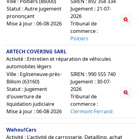
Ville : Poitiers (86000)
SIREN : 892 358 334
Statut : Autre jugement
Jugement : 21-07-
prononçant
2026
Mise à jour : 06-08-2026
Tribunal de
commerce :
Poitiers
ARTECH COVERING SARL
Activité : Entretien et réparation de véhicules
automobiles légers
Ville : Egliseneuve-près-
SIREN : 990 555 740
Billom (63160)
Jugement : 30-07-
Statut : Jugement
2026
d'ouverture de
Tribunal de
liquidation judiciaire
commerce :
Mise à jour : 06-08-2026
Clermont-Ferrand
Wahou!Cars
Activité : L'activité de carrosserie, Detailling, achat