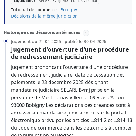
Liquidateur
-
SELARL Bvmj, Me Thomas Villemur
Tribunal de commerce :
Bobigny
Décisions de la même juridiction
Historique des décisions antérieures
1
Jugement du 21-04-2026 · publié le 30-04-2026
Jugement d'ouverture d'une procédure
de redressement judiciaire
Jugement prononçant l'ouverture d'une procédure
de redressement judiciaire, date de cessation des
paiements le 23 décembre 2025 désignant
mandataire judiciaire SELARL Bvmj prise en la
personne de Me Thomas Villemur 69 Rue d'Anjou
93000 Bobigny Les déclarations des créances sont à
adresser au mandataire judiciaire ou sur le portail
électronique prévu par les articles L.814-2 et L.814-13
du code de commerce dans les deux mois à compter
de la publication au Bodacc.