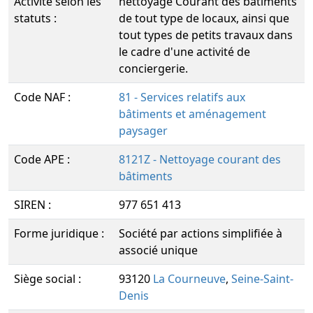
Activité selon les
nettoyage Courant des bâtiments
statuts :
de tout type de locaux, ainsi que
tout types de petits travaux dans
le cadre d'une activité de
conciergerie.
Code NAF :
81 - Services relatifs aux
bâtiments et aménagement
paysager
Code APE :
8121Z - Nettoyage courant des
bâtiments
SIREN :
977 651 413
Forme juridique :
Société par actions simplifiée à
associé unique
Siège social :
93120
La Courneuve
,
Seine-Saint-
Denis