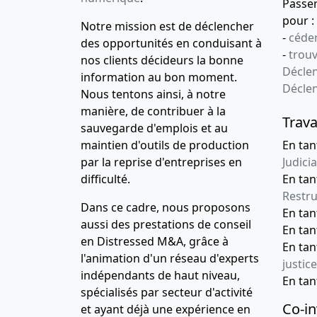
Passe
pour :
Notre mission est de déclencher
-
céder
des opportunités en conduisant à
-
trou
nos clients décideurs la bonne
Déclen
information au bon moment.
Décle
Nous tentons ainsi, à notre
manière, de contribuer à la
Trava
sauvegarde d'emplois et au
maintien d'outils de production
En tan
par la reprise d'entreprises en
Judicia
difficulté.
En tan
Restru
Dans ce cadre, nous proposons
En ta
aussi des prestations de conseil
En ta
en Distressed M&A, grâce à
En ta
l'animation d'un réseau d'experts
justice
indépendants de haut niveau,
En ta
spécialisés par secteur d'activité
Co-in
et ayant déjà une expérience en