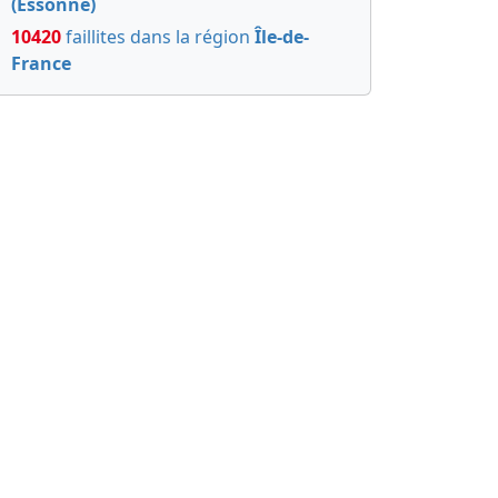
(Essonne)
10420
faillites dans la région
Île-de-
France