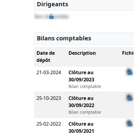
Dirigeants
Non disponible
Bilans comptables
Date de
Description
Fichi
dépôt
21-03-2024
Clôture au
30/09/2023
Bilan comptable
25-10-2023
Clôture au
30/09/2022
Bilan comptable
25-02-2022
Clôture au
30/09/2021