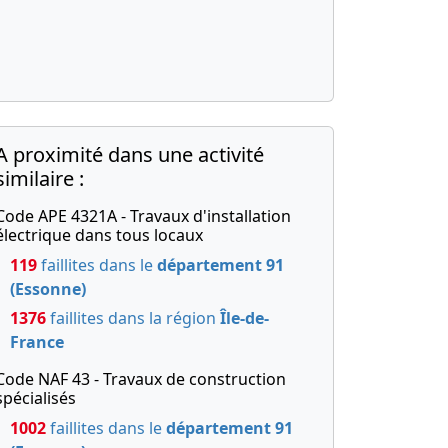
A proximité dans une activité
similaire :
Code APE 4321A - Travaux d'installation
électrique dans tous locaux
119
faillites dans le
département 91
(Essonne)
1376
faillites dans la région
Île-de-
France
Code NAF 43 - Travaux de construction
spécialisés
1002
faillites dans le
département 91