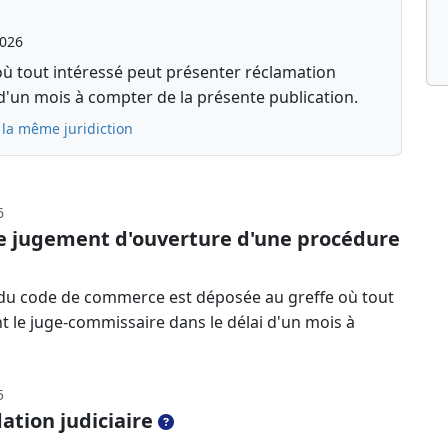
2026
où tout intéressé peut présenter réclamation
d'un mois à compter de la présente publication.
 la même juridiction
6
le jugement d'ouverture d'une procédure
-13 du code de commerce est déposée au greffe où tout
nt le juge-commissaire dans le délai d'un mois à
5
ation judiciaire