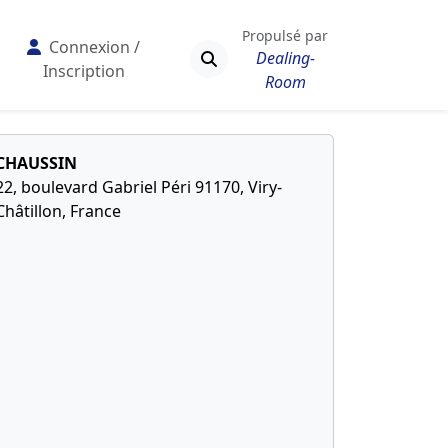
Propulsé par
Connexion /
Dealing-
Inscription
Room
CHAUSSIN
22, boulevard Gabriel Péri 91170, Viry-
Châtillon, France