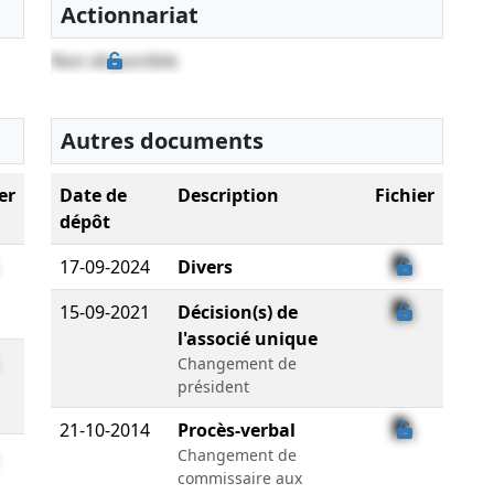
Actionnariat
Non disponible
Autres documents
er
Date de
Description
Fichier
dépôt
17-09-2024
Divers
15-09-2021
Décision(s) de
l'associé unique
Changement de
président
21-10-2014
Procès-verbal
Changement de
commissaire aux