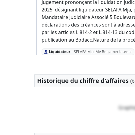
Jugement prononçant la liquidation judici
2025, désignant liquidateur SELAFA Mja,
Mandataire Judiciaire Associé 5 Bouleva
déclarations des créances sont à adresser
par les articles L.814-2 et L.814-13 du 
publication au Bodacc.Nature de la procé
Liquidateur
-
SELAFA Mja, Me Benjamin Laurent
Historique du chiffre d'affaires
(
Graphi