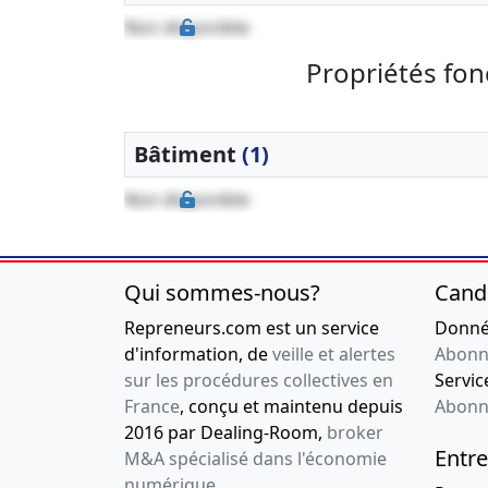
Non disponible
Propriétés fon
Bâtiment
(1)
Non disponible
Qui sommes-nous?
Cand
Repreneurs.com est un service
Donnée
d'information, de
veille et alertes
Abonn
sur les procédures collectives en
Service
France
, conçu et maintenu depuis
Abonn
2016 par Dealing-Room,
broker
Entre
M&A spécialisé dans l'économie
numérique
.