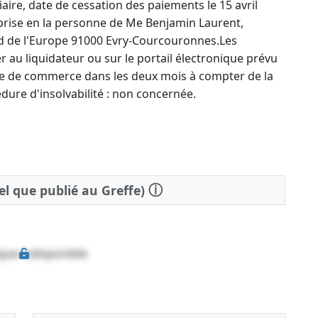
aire, date de cessation des paiements le 15 avril
 prise en la personne de Me Benjamin Laurent,
rd de l'Europe 91000 Evry-Courcouronnes.Les
 au liquidateur ou sur le portail électronique prévu
code de commerce dans les deux mois à compter de la
dure d'insolvabilité : non concernée.
ⓘ
tel que publié au Greffe)
que indisponible