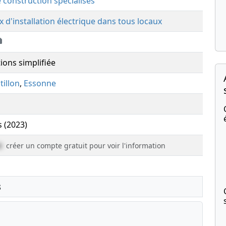
e construction spécialisés
x d'installation électrique dans tous locaux
ions simplifiée
tillon
,
Essonne
s (2023)
e
créer un compte gratuit pour voir l'information
s