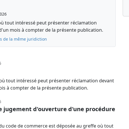
2026
où tout intéressé peut présenter réclamation
d'un mois à compter de la présente publication.
s de la même juridiction
6
 où tout intéressé peut présenter réclamation devant
ois à compter de la présente publication.
6
le jugement d'ouverture d'une procédure
-13 du code de commerce est déposée au greffe où tout