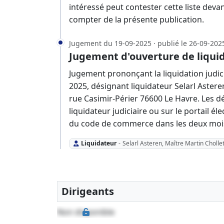
intéressé peut contester cette liste deva
compter de la présente publication.
Jugement du 19-09-2025 · publié le 26-09-202
Jugement d'ouverture de liquid
Jugement prononçant la liquidation judici
2025, désignant liquidateur Selarl Astere
rue Casimir-Périer 76600 Le Havre. Les d
liquidateur judiciaire ou sur le portail él
du code de commerce dans les deux mois 
Liquidateur
-
Selarl Asteren, Maître Martin Cholle
Dirigeants
Non disponible