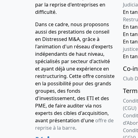
par la reprise d'entreprises en
Judicia
difficulté.
En tan
Restru
Dans ce cadre, nous proposons
En ta
aussi des prestations de conseil
En ta
en Distressed M&A, grâce à
En ta
l'animation d'un réseau d'experts
justice
indépendants de haut niveau,
En ta
spécialisés par secteur d'activité
Co-in
et ayant déjà une expérience en
restructuring. Cette offre consiste
Club D
en la possibilité pour des grands
Terme
groupes, des fonds
d'investissement, des ETI et des
Condit
PME, de faire auditer via nos
(CGU)
experts des cibles d'acquisition,
Condit
avant présentation d'une
offre de
d’Abo
reprise à la barre
.
Condit
(CGV)