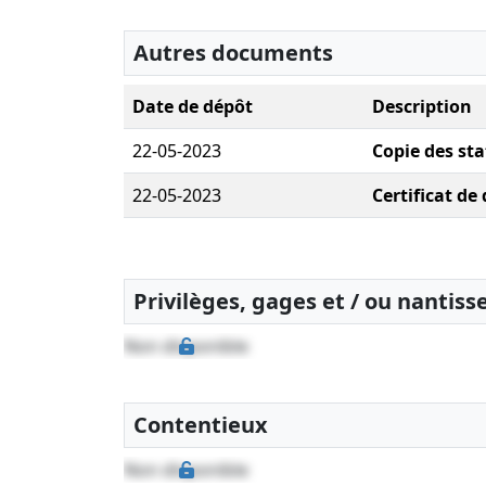
Autres documents
Date de dépôt
Description
22-05-2023
Copie des sta
22-05-2023
Certificat de
Privilèges, gages et / ou nantis
Non disponible
Contentieux
Non disponible