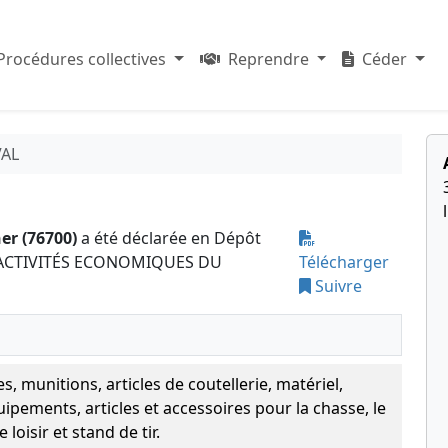
Procédures collectives
Reprendre
Céder
VAL
er (76700)
a été déclarée en Dépôt
ES ACTIVITÉS ECONOMIQUES DU
Télécharger
Suivre
s, munitions, articles de coutellerie, matériel,
ipements, articles et accessoires pour la chasse, le
e loisir et stand de tir.