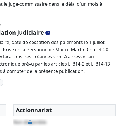
nt le juge-commissaire dans le délai d'un mois à
5
ation judiciaire
aire, date de cessation des paiements le 1 juillet
n Prise en la Personne de Maître Martin Chollet 20
éclarations des créances sont à adresser au
ectronique prévu par les articles L. 814-2 et L. 814-13
à compter de la présente publication.
t
Actionnariat
Non disponible