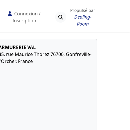
Propulsé par
Connexion /
Dealing-
Inscription
Room
ARMURERIE VAL
35, rue Maurice Thorez 76700, Gonfreville-
l'Orcher, France