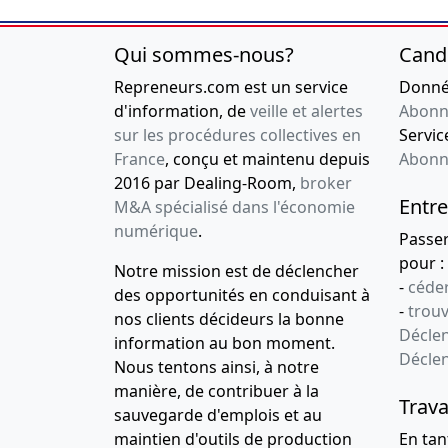
Qui sommes-nous?
Cand
Repreneurs.com est un service
Donnée
d'information, de
veille et alertes
Abonn
sur les procédures collectives en
Service
France
, conçu et maintenu depuis
Abonn
2016 par Dealing-Room,
broker
Entre
M&A spécialisé dans l'économie
numérique
.
Passe
pour :
Notre mission est de déclencher
-
céder
des opportunités en conduisant à
-
trou
nos clients décideurs la bonne
Déclen
information au bon moment.
Décle
Nous tentons ainsi, à notre
manière, de contribuer à la
Trava
sauvegarde d'emplois et au
maintien d'outils de production
En tan