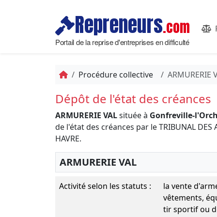
Repreneurs
.com
Portail de la reprise d'entreprises en difficulté
Procédure collective
ARMURERIE 
Dépôt de l'état des créances
ARMURERIE VAL
située à
Gonfreville-l'Orch
de l'état des créances par le TRIBUNAL D
HAVRE.
ARMURERIE VAL
Activité selon les statuts :
la vente d'arme
vêtements, équ
tir sportif ou d