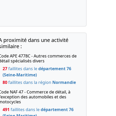
A proximité dans une activité
similaire :
Code APE 4778C - Autres commerces de
détail spécialisés divers
27
faillites dans le
département 76
(Seine-Maritime)
80
faillites dans la région
Normandie
Code NAF 47 - Commerce de détail, à
l'exception des automobiles et des
motocycles
491
faillites dans le
département 76
(Seine-Maritime)