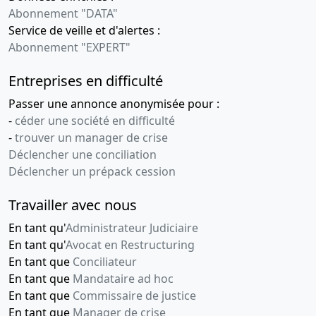
Abonnement "DATA"
Service de veille et d'alertes :
Abonnement "EXPERT"
Entreprises en difficulté
Passer une annonce anonymisée pour :
-
céder une société en difficulté
-
trouver un manager de crise
Déclencher une conciliation
Déclencher un prépack cession
Travailler avec nous
En tant qu'
Administrateur Judiciaire
En tant qu'
Avocat en Restructuring
En tant que
Conciliateur
En tant que
Mandataire ad hoc
En tant que
Commissaire de justice
En tant que
Manager de crise