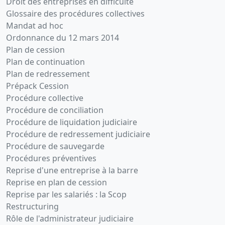
Droit des entreprises en difficulté
Glossaire des procédures collectives
Mandat ad hoc
Ordonnance du 12 mars 2014
Plan de cession
Plan de continuation
Plan de redressement
Prépack Cession
Procédure collective
Procédure de conciliation
Procédure de liquidation judiciaire
Procédure de redressement judiciaire
Procédure de sauvegarde
Procédures préventives
Reprise d'une entreprise à la barre
Reprise en plan de cession
Reprise par les salariés : la Scop
Restructuring
Rôle de l'administrateur judiciaire