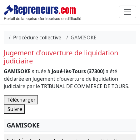
Repreneurs
.com
Portail de la reprise d'entreprises en difficulté
Procédure collective
GAMISOKE
Jugement d'ouverture de liquidation
judiciaire
GAMISOKE
située à
Joué-lès-Tours (37300)
a été
déclarée en Jugement d'ouverture de liquidation
judiciaire par le TRIBUNAL DE COMMERCE DE TOURS.
Télécharger
Suivre
GAMISOKE