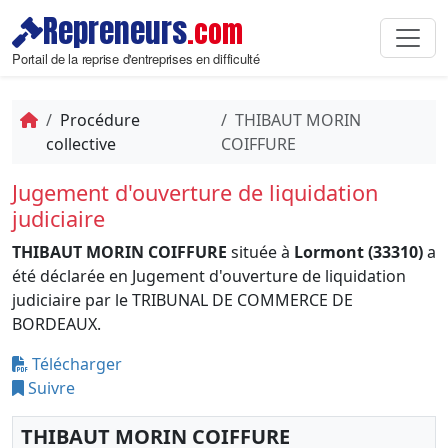
Repreneurs
.com
Portail de la reprise d'entreprises en difficulté
Procédure
THIBAUT MORIN
collective
COIFFURE
Jugement d'ouverture de liquidation
judiciaire
THIBAUT MORIN COIFFURE
située à
Lormont (33310)
a
été déclarée en Jugement d'ouverture de liquidation
judiciaire par le TRIBUNAL DE COMMERCE DE
BORDEAUX.
Télécharger
Suivre
THIBAUT MORIN COIFFURE