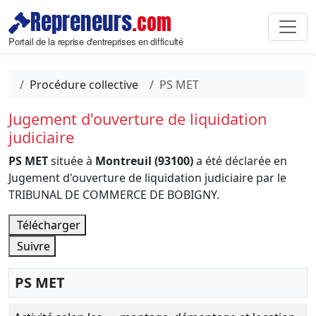
Repreneurs
.com
Portail de la reprise d'entreprises en difficulté
Procédure collective
PS MET
Jugement d'ouverture de liquidation
judiciaire
PS MET
située à
Montreuil (93100)
a été déclarée en
Jugement d'ouverture de liquidation judiciaire par le
TRIBUNAL DE COMMERCE DE BOBIGNY.
Télécharger
Suivre
PS MET