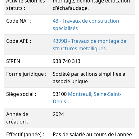
Activité selon les
montage, démontage et location
statuts :
d'échafaudage.
Code NAF :
43 - Travaux de construction
spécialisés
Code APE :
4399B - Travaux de montage de
structures métalliques
SIREN :
938 740 313
Forme juridique :
Société par actions simplifiée à
associé unique
Siège social :
93100
Montreuil
,
Seine-Saint-
Denis
Année de
2024
création :
Effectif (année) :
Pas de salarié au cours de l'année