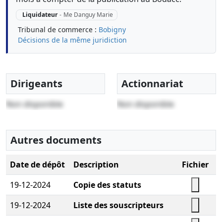
Liquidateur
-
Me Danguy Marie
Tribunal de commerce :
Bobigny
Décisions de la même juridiction
Dirigeants
Actionnariat
Non disponible
Non disponible
Autres documents
Date de dépôt
Description
Fichier
19-12-2024
Copie des statuts
19-12-2024
Liste des souscripteurs