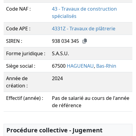
Code NAF :
43 - Travaux de construction
spécialisés
Code APE :
4331Z - Travaux de plâtrerie
SIREN :
938 034 345
Forme juridique :
S.A.S.U.
Siège social :
67500
HAGUENAU
,
Bas-Rhin
Année de
2024
création :
Effectif (année) :
Pas de salarié au cours de l'année
de référence
Procédure collective - Jugement