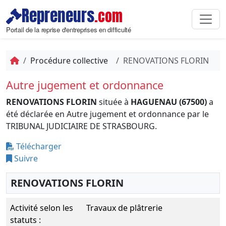
Repreneurs
.com
Portail de la reprise d'entreprises en difficulté
Procédure collective
RENOVATIONS FLORIN
Autre jugement et ordonnance
RENOVATIONS FLORIN
située à
HAGUENAU (67500)
a
été déclarée en Autre jugement et ordonnance par le
TRIBUNAL JUDICIAIRE DE STRASBOURG.
Télécharger
Suivre
RENOVATIONS FLORIN
Activité selon les
Travaux de plâtrerie
statuts :