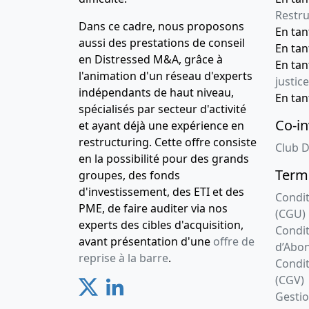
Restru
Dans ce cadre, nous proposons
En ta
aussi des prestations de conseil
En ta
en Distressed M&A, grâce à
En ta
l'animation d'un réseau d'experts
justice
indépendants de haut niveau,
En ta
spécialisés par secteur d'activité
Co-in
et ayant déjà une expérience en
restructuring. Cette offre consiste
Club D
en la possibilité pour des grands
Terme
groupes, des fonds
d'investissement, des ETI et des
Condit
PME, de faire auditer via nos
(CGU)
experts des cibles d'acquisition,
Condit
avant présentation d'une
offre de
d’Abo
reprise à la barre
.
Condit
(CGV)
Gesti