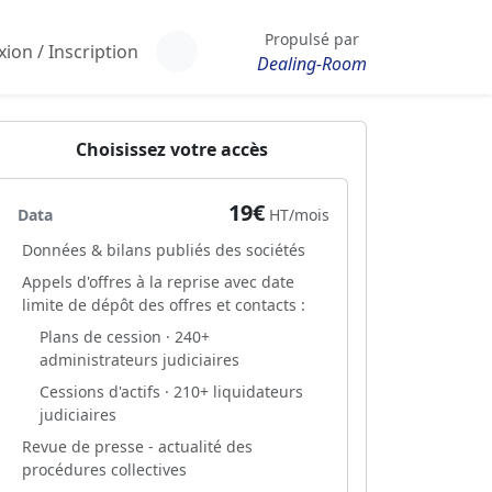
Propulsé par
ion / Inscription
Dealing-Room
Choisissez votre accès
19€
Data
HT/mois
Données & bilans publiés des sociétés
Appels d'offres à la reprise avec date
limite de dépôt des offres et contacts :
Plans de cession · 240+
administrateurs judiciaires
Cessions d'actifs · 210+ liquidateurs
judiciaires
Revue de presse - actualité des
procédures collectives