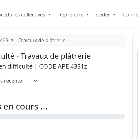
cédures collectives
Reprendre
Céder
Connex
4331z - .Travaux de plâtrerie
culté - Travaux de plâtrerie
 en difficulté | CODE APE 4331z
en cours ...