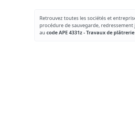
Retrouvez toutes les sociétés et entreprise
procédure de sauvegarde, redressement jud
au
code APE 4331z - Travaux de plâtrerie