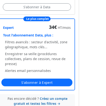
S'abonner à Data
Le plus complet
34€
Expert
HT/mois
Tout l'abonnement Data, plus :
Filtres avancés : secteur d'activité, zone
géographique, mots clés...
Enregistrer sa veille (procédures
collectives, plans de cession, revue de
presse)
Alertes email personnalisées
S'abonner à Expert
Pas encore décidé ?
Créez un compte
gratuit et testez les filtres →