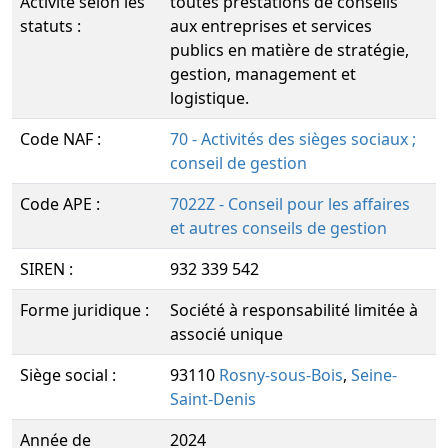
Activité selon les
toutes prestations de conseils
statuts :
aux entreprises et services
publics en matière de stratégie,
gestion, management et
logistique.
Code NAF :
70 - Activités des sièges sociaux ;
conseil de gestion
Code APE :
7022Z - Conseil pour les affaires
et autres conseils de gestion
SIREN :
932 339 542
Forme juridique :
Société à responsabilité limitée à
associé unique
Siège social :
93110
Rosny-sous-Bois
,
Seine-
Saint-Denis
Année de
2024