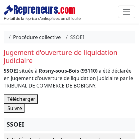
Repreneurs
.com
Portail de la reprise d'entreprises en difficulté
Procédure collective
SSOEI
Jugement d'ouverture de liquidation
judiciaire
SSOEI
située à
Rosny-sous-Bois (93110)
a été déclarée
en Jugement d'ouverture de liquidation judiciaire par le
TRIBUNAL DE COMMERCE DE BOBIGNY.
Télécharger
Suivre
SSOEI