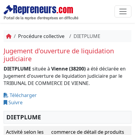
Repreneurs
.com
Portail de la reprise d'entreprises en difficulté
Procédure collective
DIETPLUME
Jugement d'ouverture de liquidation
judiciaire
DIETPLUME
située à
Vienne (38200)
a été déclarée en
Jugement d'ouverture de liquidation judiciaire par le
TRIBUNAL DE COMMERCE DE VIENNE.
Télécharger
Suivre
DIETPLUME
Activité selon les
commerce de détail de produits