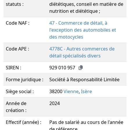
statuts :
diététiques, conseil en matière de
nutrition et diététique ;
Code NAF :
47 - Commerce de détail, à
l'exception des automobiles et
des motocycles
Code APE :
4778C - Autres commerces de
détail spécialisés divers
SIREN :
929 010 957
Forme juridique :
Société à Responsabilité Limitée
Siège social :
38200
Vienne
,
Isère
Année de
2024
création :
Effectif (année) :
Pas de salarié au cours de l'année
de référence