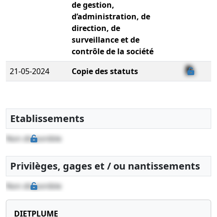
de gestion,
d’administration, de
direction, de
surveillance et de
contrôle de la société
21-05-2024
Copie des statuts
Etablissements
Non disponible
Privilèges, gages et / ou nantissements
Non disponible
DIETPLUME