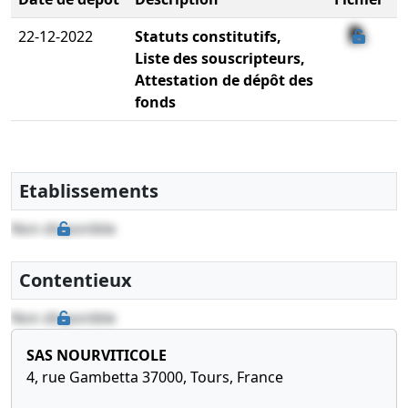
22-12-2022
Statuts constitutifs,
Liste des souscripteurs,
Attestation de dépôt des
fonds
Etablissements
Non disponible
Contentieux
Non disponible
SAS NOURVITICOLE
4, rue Gambetta 37000, Tours, France