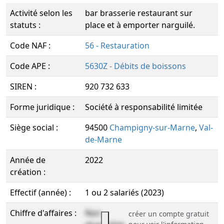
Activité selon les
bar brasserie restaurant sur
statuts :
place et à emporter narguilé.
Code NAF :
56 - Restauration
Code APE :
5630Z - Débits de boissons
SIREN :
920 732 633
Forme juridique :
Société à responsabilité limitée
Siège social :
94500
Champigny-sur-Marne
,
Val-
de-Marne
Année de
2022
création :
Effectif (année) :
1 ou 2 salariés (2023)
Chiffre d'affaires :
Non
créer un compte gratuit