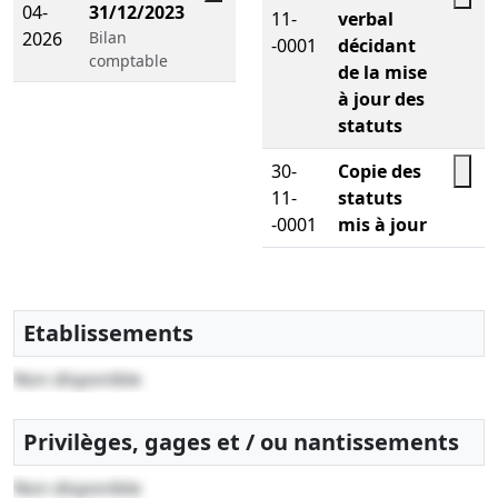
04-
31/12/2023
11-
verbal
2026
Bilan
-0001
décidant
comptable
de la mise
à jour des
statuts
30-
Copie des
11-
statuts
-0001
mis à jour
Etablissements
Non disponible
Privilèges, gages et / ou nantissements
Non disponible