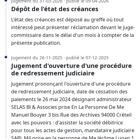
Jugement du 31-03-2026 · publié le 09-04-2026
Dépôt de l'état des créances
L'état des créances est déposé au greffe où tout
intéressé peut présenter réclamation devant le juge-
commissaire dans le délai d'un mois à compter de la
présente publication.
Jugement du 26-11-2025 · publié le 07-12-2025
Jugement d'ouverture d'une procédure
de redressement judiciaire
Jugement prononçant l'ouverture d'une procédure
de redressement judiciaire, date de cessation des
paiements le 26 mai 2024 désignant administrateur
SELAS Bl & Associes prise En La Personne De Me
Manuel Bouyer 3 bis Rue des Archives 94000 Créteil
avec les pouvoirs : d'assister la société débitrice
pour tous les actes de gestion, mandataire judiciaire
SARL Mjl prise en la personne de Me Jérôme Lugan 1