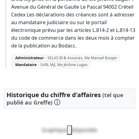
Avenue du Général de Gaulle Le Pascal 94002 Créteil
Cedex Les déclarations des créances sont à adresser
au mandataire judiciaire ou sur le portail
électronique prévu par les articles L.814-2 et L.814-13
du code de commerce dans les deux mois à compter
de la publication au Bodacc.
Administrateur
-
SELAS Bl & Associes, Me Manuel Bouyer
Mandataire
-
SARL Mjl, Me Jérôme Lugan
Historique du chiffre d'affaires
(tel que
ⓘ
publié au Greffe)
Graphique indisponible