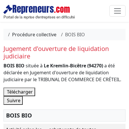
Repreneurs
.com
Portail de la reprise d'entreprises en difficulté
Procédure collective
BOIS BIO
Jugement d'ouverture de liquidation
judiciaire
BOIS BIO
située à
Le Kremlin-Bicêtre (94270)
a été
déclarée en Jugement d'ouverture de liquidation
judiciaire par le TRIBUNAL DE COMMERCE DE CRÉTEIL.
Télécharger
Suivre
BOIS BIO