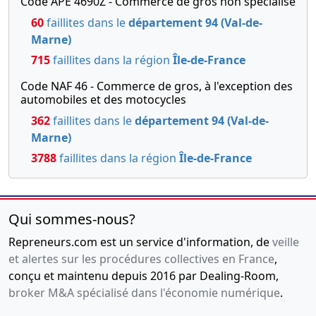
Code APE 4690Z - Commerce de gros non spécialisé
60
faillites dans le
département 94 (Val-de-
Marne)
715
faillites dans la région
Île-de-France
Code NAF 46 - Commerce de gros, à l'exception des
automobiles et des motocycles
362
faillites dans le
département 94 (Val-de-
Marne)
3788
faillites dans la région
Île-de-France
Qui sommes-nous?
Repreneurs.com est un service d'information, de
veille
et alertes sur les procédures collectives en France
,
conçu et maintenu depuis 2016 par Dealing-Room,
broker M&A spécialisé dans l'économie numérique
.