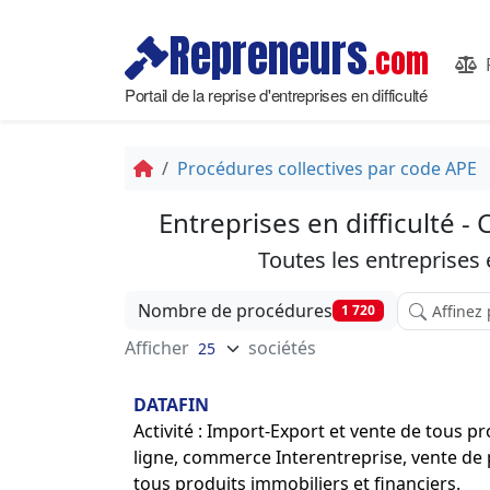
Repreneurs
.com
Portail de la reprise d'entreprises en difficulté
Procédures collectives par code APE
Entreprises en difficulté 
Toutes les entreprises
Affinez vot
Nombre de procédures
1 720
Afficher
sociétés
DATAFIN
Activité : Import-Export et vente de tous p
ligne, commerce Interentreprise, vente de p
tous produits immobiliers et financiers.