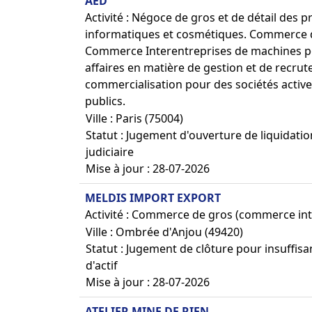
AED
Activité : Négoce de gros et de détail des
informatiques et cosmétiques. Commerce de
Commerce Interentreprises de machines pou
affaires en matière de gestion et de recrut
commercialisation pour des sociétés active
publics.
Ville : Paris (75004)
Statut : Jugement d'ouverture de liquidatio
judiciaire
Mise à jour : 28-07-2026
MELDIS IMPORT EXPORT
Activité : Commerce de gros (commerce int
Ville : Ombrée d'Anjou (49420)
Statut : Jugement de clôture pour insuffis
d'actif
Mise à jour : 28-07-2026
ATELIER MINE DE RIEN