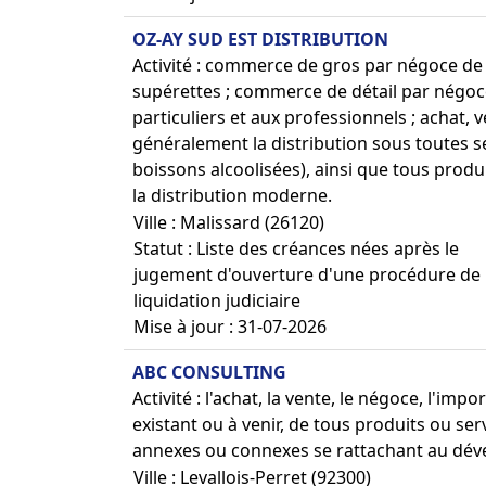
OZ-AY SUD EST DISTRIBUTION
Activité : commerce de gros par négoce de 
supérettes ; commerce de détail par négoce
particuliers et aux professionnels ; achat, 
généralement la distribution sous toutes s
boissons alcoolisées), ainsi que tous produ
la distribution moderne.
Ville : Malissard (26120)
Statut : Liste des créances nées après le
jugement d'ouverture d'une procédure de
liquidation judiciaire
Mise à jour : 31-07-2026
ABC CONSULTING
Activité : l'achat, la vente, le négoce, l'imp
existant ou à venir, de tous produits ou se
annexes ou connexes se rattachant au déve
Ville : Levallois-Perret (92300)