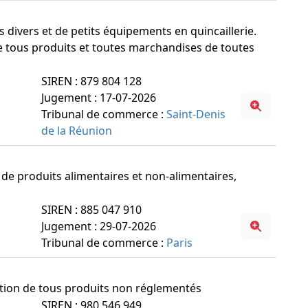
s divers et de petits équipements en quincaillerie.
de tous produits et toutes marchandises de toutes
SIREN : 879 804 128
Jugement : 17-07-2026
Tribunal de commerce :
Saint-Denis
de la Réunion
n de produits alimentaires et non-alimentaires,
SIREN : 885 047 910
Jugement : 29-07-2026
Tribunal de commerce :
Paris
tation de tous produits non réglementés
SIREN : 980 546 949