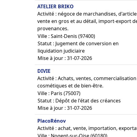
ATELIER BRIKO
Activité : négoce de marchandises, d'article
vente en gros et au détail, import-export 
provenances.
Ville : Saint-Denis (97400)
Statut : Jugement de conversion en
liquidation judiciaire
Mise à jour : 31-07-2026
DIVIE
Activité : Achats, ventes, commercialisatio
cosmétiques et de bien-être.
Ville : Paris (75007)
Statut : Dépôt de l'état des créances
Mise à jour : 31-07-2026
PlacoRénov
Activité : achat, vente, importation, expor
Ville : Nogent-sur-Oise (60180)