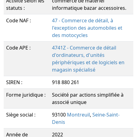
Activité selon les
commerce de matériel
statuts :
informatique bazar accessoires.
Code NAF :
47 - Commerce de détail, à
l'exception des automobiles et
des motocycles
Code APE :
4741Z - Commerce de détail
d'ordinateurs, d'unités
périphériques et de logiciels en
magasin spécialisé
SIREN :
918 880 261
Forme juridique :
Société par actions simplifiée à
associé unique
Siège social :
93100
Montreuil
,
Seine-Saint-
Denis
Année de
2022