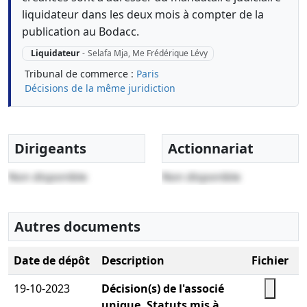
liquidateur dans les deux mois à compter de la
publication au Bodacc.
Liquidateur
-
Selafa Mja, Me Frédérique Lévy
Tribunal de commerce :
Paris
Décisions de la même juridiction
Dirigeants
Actionnariat
Non disponible
Non disponible
Autres documents
Date de dépôt
Description
Fichier
19-10-2023
Décision(s) de l'associé
unique, Statuts mis à