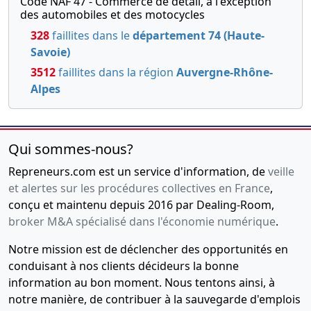
Code NAF 47 - Commerce de détail, à l'exception
des automobiles et des motocycles
328
faillites dans le
département 74 (Haute-
Savoie)
3512
faillites dans la région
Auvergne-Rhône-
Alpes
Qui sommes-nous?
Repreneurs.com est un service d'information, de
veille
et alertes sur les procédures collectives en France
,
conçu et maintenu depuis 2016 par Dealing-Room,
broker M&A spécialisé dans l'économie numérique
.
Notre mission est de déclencher des opportunités en
conduisant à nos clients décideurs la bonne
information au bon moment. Nous tentons ainsi, à
notre manière, de contribuer à la sauvegarde d'emplois