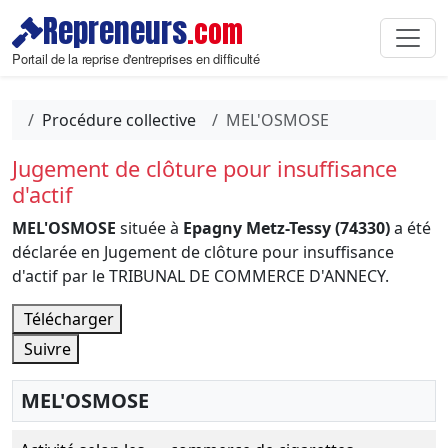
Repreneurs
.com
Portail de la reprise d'entreprises en difficulté
Procédure collective
MEL'OSMOSE
Jugement de clôture pour insuffisance
d'actif
MEL'OSMOSE
située à
Epagny Metz-Tessy (74330)
a été
déclarée en Jugement de clôture pour insuffisance
d'actif par le TRIBUNAL DE COMMERCE D'ANNECY.
Télécharger
Suivre
MEL'OSMOSE