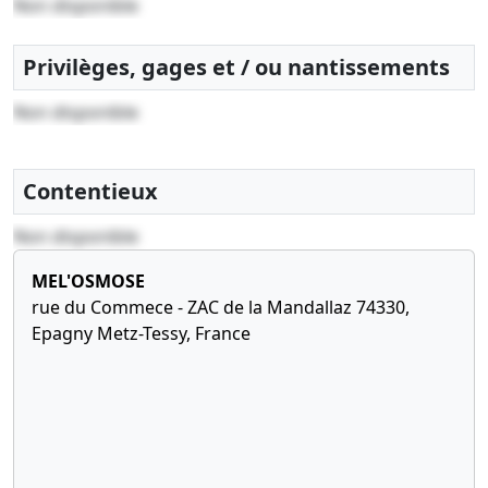
Non disponible
Privilèges, gages et / ou nantissements
Non disponible
Contentieux
Non disponible
MEL'OSMOSE
rue du Commece - ZAC de la Mandallaz 74330,
Epagny Metz-Tessy, France