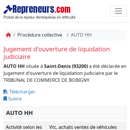
Repreneurs
.com
Portail de la reprise d'entreprises en difficulté
Procédure collective
AUTO HH
Jugement d'ouverture de liquidation
judiciaire
AUTO HH
située à
Saint-Denis (93200)
a été déclarée en
Jugement d'ouverture de liquidation judiciaire par le
TRIBUNAL DE COMMERCE DE BOBIGNY.
Télécharger
Suivre
AUTO HH
Activité selon les
Vtc, achats ventes de véhicules