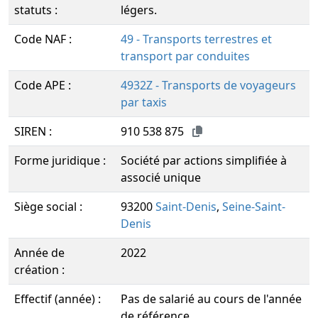
statuts :
légers.
Code NAF :
49 - Transports terrestres et
transport par conduites
Code APE :
4932Z - Transports de voyageurs
par taxis
SIREN :
910 538 875
Forme juridique :
Société par actions simplifiée à
associé unique
Siège social :
93200
Saint-Denis
,
Seine-Saint-
Denis
Année de
2022
création :
Effectif (année) :
Pas de salarié au cours de l'année
de référence