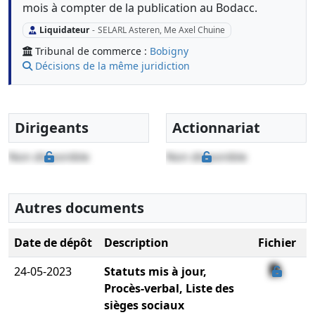
mois à compter de la publication au Bodacc.
Liquidateur
-
SELARL Asteren, Me Axel Chuine
Tribunal de commerce :
Bobigny
Décisions de la même juridiction
Dirigeants
Actionnariat
Non disponible
Non disponible
Autres documents
Date de dépôt
Description
Fichier
24-05-2023
Statuts mis à jour,
Procès-verbal, Liste des
sièges sociaux