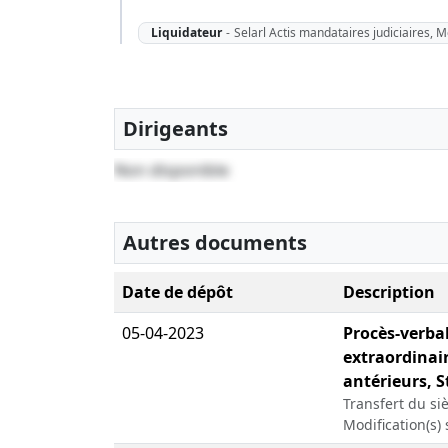
Liquidateur
-
Selarl Actis mandataires judiciaires, 
Dirigeants
Non disponible
Autres documents
Date de dépôt
Description
05-04-2023
Procès-verba
extraordinair
antérieurs, S
Transfert du siè
Modification(s) 