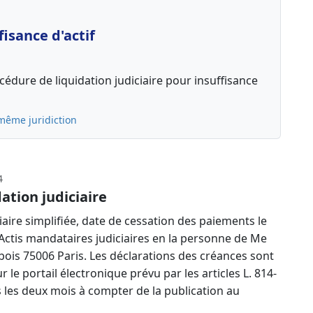
isance d'actif
édure de liquidation judiciaire pour insuffisance
même juridiction
4
ation judiciaire
aire simplifiée, date de cessation des paiements le
 Actis mandataires judiciaires en la personne de Me
ois 75006 Paris. Les déclarations des créances sont
 le portail électronique prévu par les articles L. 814-
 les deux mois à compter de la publication au