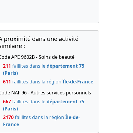
A proximité dans une activité
similaire :
Code APE 9602B - Soins de beauté
211
faillites dans le
département 75
(Paris)
611
faillites dans la région
Île-de-France
Code NAF 96 - Autres services personnels
667
faillites dans le
département 75
(Paris)
2170
faillites dans la région
Île-de-
France