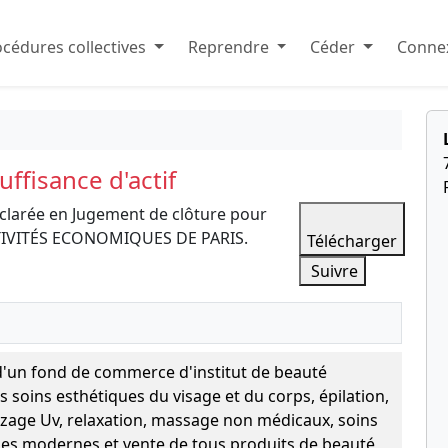
cédures collectives
Reprendre
Céder
Connex
ffisance d'actif
clarée en Jugement de clôture pour
ACTIVITÉS ECONOMIQUES DE PARIS.
Télécharger
Suivre
 d'un fond de commerce d'institut de beauté
 soins esthétiques du visage et du corps, épilation,
zage Uv, relaxation, massage non médicaux, soins
es modernes et vente de tous produits de beauté,