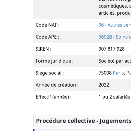
cosmétiques, d
articles, produ
Code NAF :
96 - Autres se
Code APE :
9602B - Soins 
SIREN :
907 817 928
Forme juridique :
Société par act
Siège social :
75008
Paris
,
Pa
Année de création :
2022
Effectif (année) :
1 ou 2 salariés
Procédure collective - Jugement