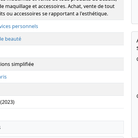
e maquillage et accessoires. Achat, vente de tout
its ou accessoires se rapportant a l'esthétique.
rvices personnels
de beauté
ions simplifiée
ris
 (2023)
s