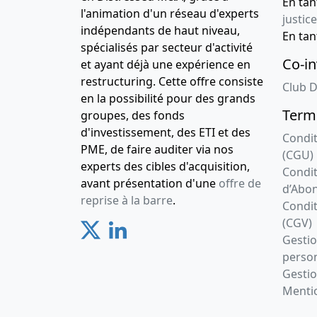
En ta
l'animation d'un réseau d'experts
justice
indépendants de haut niveau,
En ta
spécialisés par secteur d'activité
Co-in
et ayant déjà une expérience en
restructuring. Cette offre consiste
Club D
en la possibilité pour des grands
Terme
groupes, des fonds
d'investissement, des ETI et des
Condit
PME, de faire auditer via nos
(CGU)
experts des cibles d'acquisition,
Condit
avant présentation d'une
offre de
d’Abo
reprise à la barre
.
Condit
(CGV)
Gesti
person
Gestio
Mentio