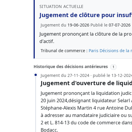
SITUATION ACTUELLE
Jugement de clôture pour insuff
Jugement du
19-06-2026
Publié le
07-07-2026
Jugement prononçant la clôture de la proc
d'actif.
Tribunal de commerce :
Paris
Décisions de la 
Historique des décisions antérieures
1
Jugement du 27-11-2024 · publié le 13-12-202
Jugement d'ouverture de liquid
Jugement prononçant la liquidation judici
20 juin 2024,désignant liquidateur Selarl
Stéphane-Alexis Martin 4 rue Antoine Dub
à adresser au mandataire judiciaire ou sur
2 et L. 814-13 du code de commerce dans
Bodacc.