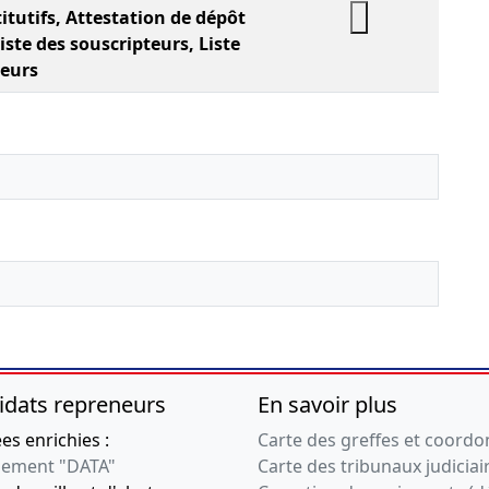
itutifs, Attestation de dépôt
liste des souscripteurs, Liste
teurs
idats repreneurs
En savoir plus
s enrichies :
Carte des greffes et coord
ement "DATA"
Carte des tribunaux judiciai