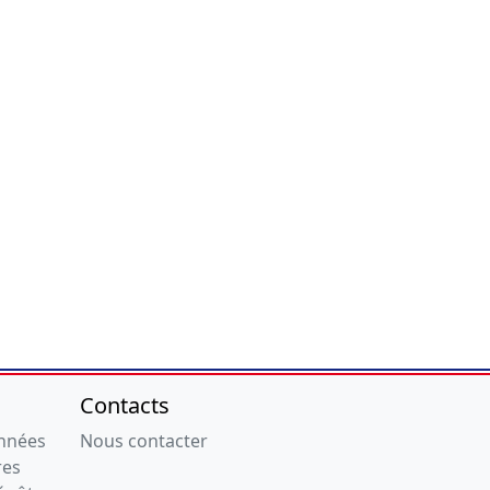
Contacts
onnées
Nous contacter
res