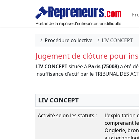
Repreneurs
.com
Pro
Portail de la reprise d'entreprises en difficulté
Procédure collective
LIV CONCEPT
Jugement de clôture pour insu
LIV CONCEPT
située à
Paris (75008)
a été dé
insuffisance d'actif par le TRIBUNAL DES 
LIV CONCEPT
Activité selon les statuts :
L'exploitation
comprenant les
Onglerie, bron
aux technologi