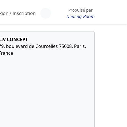
Propulsé par
ion / Inscription
Dealing-Room
LIV CONCEPT
79, boulevard de Courcelles 75008, Paris,
France