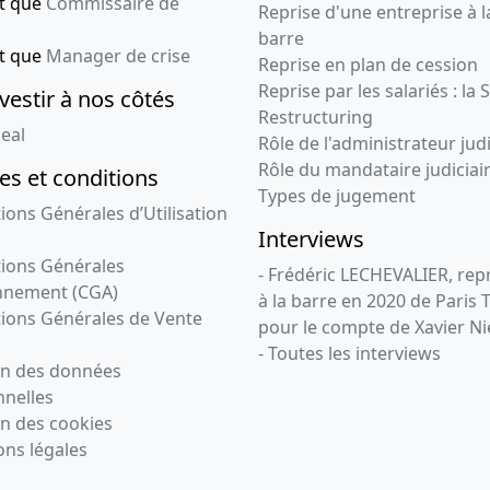
nt que
Commissaire de
Reprise d'une entreprise à l
barre
nt que
Manager de crise
Reprise en plan de cession
Reprise par les salariés : la 
vestir à nos côtés
Restructuring
eal
Rôle de l'administrateur judi
Rôle du mandataire judiciai
s et conditions
Types de jugement
ions Générales d’Utilisation
Interviews
ions Générales
- Frédéric LECHEVALIER, re
nnement (CGA)
à la barre en 2020 de Paris 
ions Générales de Vente
pour le compte de Xavier Ni
- Toutes les interviews
on des données
nelles
n des cookies
ns légales