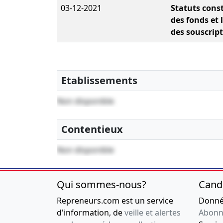
03-12-2021
Statuts const
des fonds et 
des souscrip
Etablissements
Non disponible
Contentieux
Non disponible
Qui sommes-nous?
Cand
Repreneurs.com est un service
Donnée
d'information, de
veille et alertes
Abonn