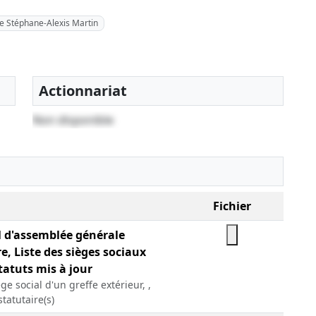
Me Stéphane-Alexis Martin
Actionnariat
Non disponible
Fichier
l d'assemblée générale
e, Liste des sièges sociaux
tatuts mis à jour
ge social d'un greffe extérieur, ,
statutaire(s)