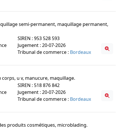
 maquillage semi-permanent, maquillage permanent,
SIREN : 953 528 593
ance
Jugement : 20-07-2026
Tribunal de commerce :
Bordeaux
 du corps, u v, manucure, maquillage.
SIREN : 518 876 842
ance
Jugement : 20-07-2026
Tribunal de commerce :
Bordeaux
s des produits cosmétiques, microblading.