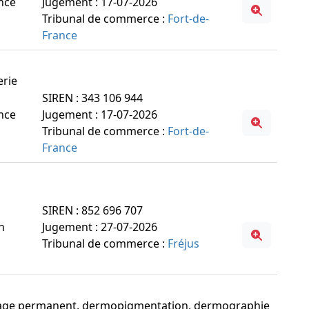
ance
Jugement : 17-07-2026
Tribunal de commerce :
Fort-de-
France
erie
SIREN : 343 106 944
ance
Jugement : 17-07-2026
Tribunal de commerce :
Fort-de-
France
SIREN : 852 696 707
n
Jugement : 27-07-2026
Tribunal de commerce :
Fréjus
quillage permanent, dermopigmentation, dermographie