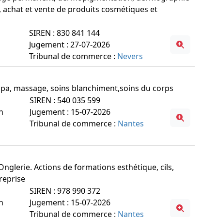
s, achat et vente de produits cosmétiques et
SIREN : 830 841 144
Jugement : 27-07-2026
Tribunal de commerce :
Nevers
sh Spa, massage, soins blanchiment,soins du corps
SIREN : 540 035 599
n
Jugement : 15-07-2026
Tribunal de commerce :
Nantes
 Onglerie. Actions de formations esthétique, cils,
treprise
SIREN : 978 990 372
n
Jugement : 15-07-2026
Tribunal de commerce :
Nantes