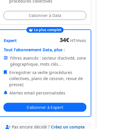
procédures collectives
S'abonner à Data
Le plus complet
34€
Expert
HT/mois
Tout l'abonnement Data, plus :
Filtres avancés : secteur d'activité, zone
géographique, mots clés...
Enregistrer sa veille (procédures
collectives, plans de cession, revue de
presse)
Alertes email personnalisées
S'abonner à Expert
Pas encore décidé ?
Créez un compte