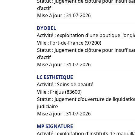
Statut : Jugement de clôture pour insuffis
d'actif
Mise à jour : 31-07-2026
DYOBEL
Activité : exploitation d'une boutique l'ongl
Ville : Fort-de-France (97200)
Statut : Jugement de clôture pour insuffis
d'actif
Mise à jour : 31-07-2026
LC ESTHETIQUE
Activité : Soins de beauté
Ville : Fréjus (83600)
Statut : Jugement d'ouverture de liquidatio
judiciaire
Mise à jour : 31-07-2026
MP SIGNATURE
Activité : exploitation d'instituts de ma