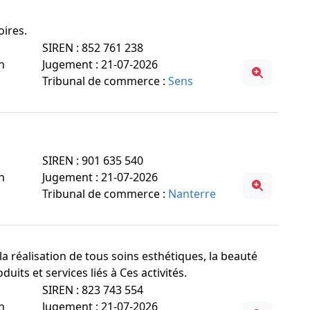
oires.
SIREN : 852 761 238
n
Jugement : 21-07-2026
Tribunal de commerce :
Sens
SIREN : 901 635 540
n
Jugement : 21-07-2026
Tribunal de commerce :
Nanterre
, la réalisation de tous soins esthétiques, la beauté
uits et services liés à Ces activités.
SIREN : 823 743 554
n
Jugement : 21-07-2026