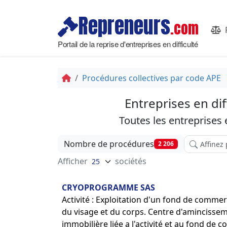
Repreneurs
.com
Portail de la reprise d'entreprises en difficulté
Procédures collectives par code APE
Entreprises en dif
Toutes les entreprises
Affinez vot
Nombre de procédures
2 206
Afficher
sociétés
CRYOPROGRAMME SAS
Activité : Exploitation d'un fond de commer
du visage et du corps. Centre d'amincissemen
immobilière liée a l'activité et au fond de 