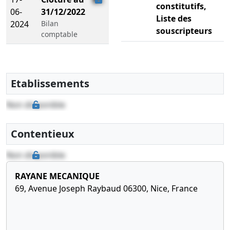
constitutifs,
06-
31/12/2022
Liste des
2024
Bilan
souscripteurs
comptable
Etablissements
Non disponible
Contentieux
Non disponible
RAYANE MECANIQUE
69, Avenue Joseph Raybaud 06300, Nice, France