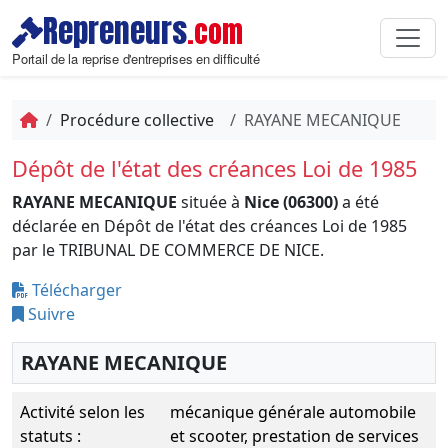
Repreneurs
.com
Portail de la reprise d'entreprises en difficulté
Procédure collective
RAYANE MECANIQUE
Dépôt de l'état des créances Loi de 1985
RAYANE MECANIQUE
située à
Nice (06300)
a été
déclarée en Dépôt de l'état des créances Loi de 1985
par le TRIBUNAL DE COMMERCE DE NICE.
Télécharger
Suivre
RAYANE MECANIQUE
Activité selon les
mécanique générale automobile
statuts :
et scooter, prestation de services