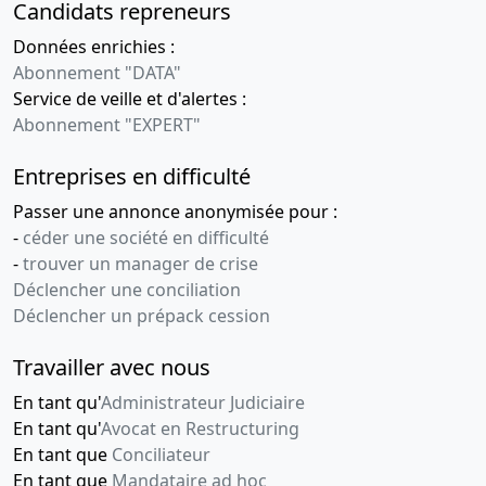
Candidats repreneurs
Données enrichies :
Abonnement "DATA"
Service de veille et d'alertes :
Abonnement "EXPERT"
Entreprises en difficulté
Passer une annonce anonymisée pour :
-
céder une société en difficulté
-
trouver un manager de crise
Déclencher une conciliation
Déclencher un prépack cession
Travailler avec nous
En tant qu'
Administrateur Judiciaire
En tant qu'
Avocat en Restructuring
En tant que
Conciliateur
En tant que
Mandataire ad hoc