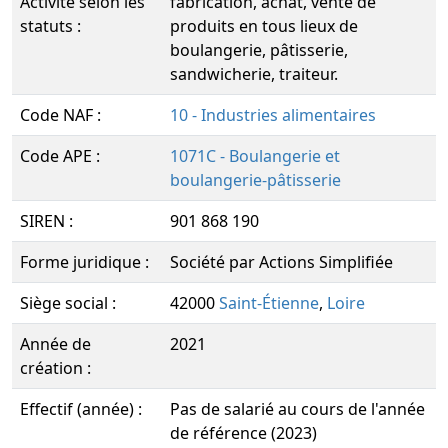
Activité selon les
fabrication, achat, vente de
statuts :
produits en tous lieux de
boulangerie, pâtisserie,
sandwicherie, traiteur.
Code NAF :
10 - Industries alimentaires
Code APE :
1071C - Boulangerie et
boulangerie-pâtisserie
SIREN :
901 868 190
Forme juridique :
Société par Actions Simplifiée
Siège social :
42000
Saint-Étienne
,
Loire
Année de
2021
création :
Effectif (année) :
Pas de salarié au cours de l'année
de référence (2023)