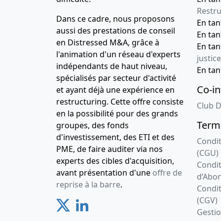
Restru
Dans ce cadre, nous proposons
En ta
aussi des prestations de conseil
En ta
en Distressed M&A, grâce à
En ta
l'animation d'un réseau d'experts
justice
indépendants de haut niveau,
En ta
spécialisés par secteur d'activité
Co-in
et ayant déjà une expérience en
restructuring. Cette offre consiste
Club D
en la possibilité pour des grands
Terme
groupes, des fonds
d'investissement, des ETI et des
Condit
PME, de faire auditer via nos
(CGU)
experts des cibles d'acquisition,
Condit
avant présentation d'une
offre de
d’Abo
reprise à la barre
.
Condit
(CGV)
Gesti