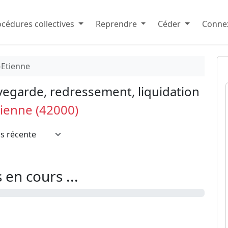
cédures collectives
Reprendre
Céder
Connex
-Etienne
vegarde, redressement, liquidation
tienne (42000)
en cours ...