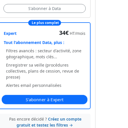
S'abonner à Data
Le plus complet
34€
Expert
HT/mois
Tout l'abonnement Data, plus :
Filtres avancés : secteur d'activité, zone
géographique, mots clés...
Enregistrer sa veille (procédures
collectives, plans de cession, revue de
presse)
Alertes email personnalisées
S'abonner à Expert
Pas encore décidé ?
Créez un compte
gratuit et testez les filtres →