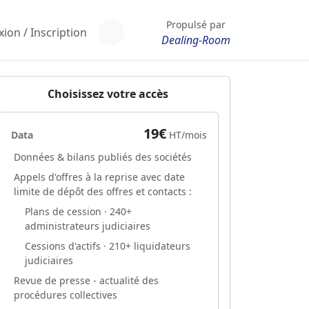
Propulsé par
ion / Inscription
Dealing-Room
Choisissez votre accès
19€
Data
HT/mois
Données & bilans publiés des sociétés
Appels d'offres à la reprise avec date
limite de dépôt des offres et contacts :
Plans de cession · 240+
administrateurs judiciaires
Cessions d'actifs · 210+ liquidateurs
judiciaires
Revue de presse - actualité des
procédures collectives