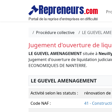
Repreneurs
.com
Pro
Portail de la reprise d'entreprises en difficulté
Procédure collective
LE GUEVEL AM
Jugement d'ouverture de liqui
LE GUEVEL AMENAGEMENT
située à
Neuill
Jugement d'ouverture de liquidation judicia
ECONOMIQUES DE NANTERRE.
LE GUEVEL AMENAGEMENT
Activité selon les statuts :
rénovation de 
Code NAF :
41 - Construct