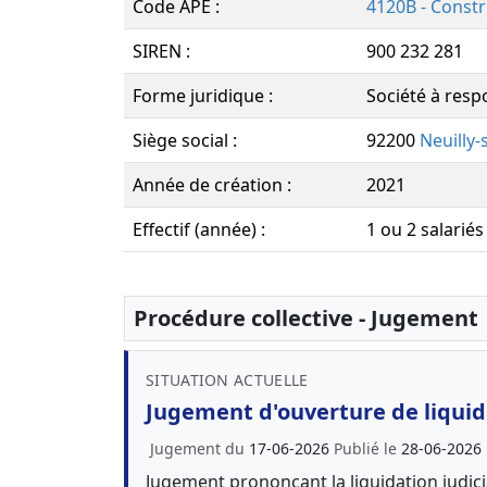
Code APE :
4120B - Constr
SIREN :
900 232 281
Forme juridique :
Société à resp
Siège social :
92200
Neuilly-
Année de création :
2021
Effectif (année) :
1 ou 2 salariés
Procédure collective - Jugement
SITUATION ACTUELLE
Jugement d'ouverture de liquida
Jugement du
17-06-2026
Publié le
28-06-2026
Jugement prononçant la liquidation judici