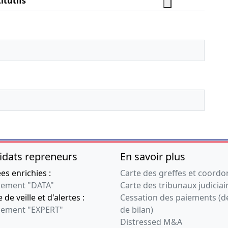
itutifs
idats repreneurs
En savoir plus
s enrichies :
Carte des greffes et coord
ement "DATA"
Carte des tribunaux judiciai
 de veille et d'alertes :
Cessation des paiements (d
ement "EXPERT"
de bilan)
Distressed M&A