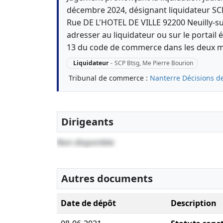
décembre 2024, désignant liquidateur SC
Rue DE L'HOTEL DE VILLE 92200 Neuilly-su
adresser au liquidateur ou sur le portail é
13 du code de commerce dans les deux mo
Liquidateur
-
SCP Btsg, Me Pierre Bourion
Tribunal de commerce :
Nanterre
Décisions d
Dirigeants
Non disponible
Autres documents
Date de dépôt
Description