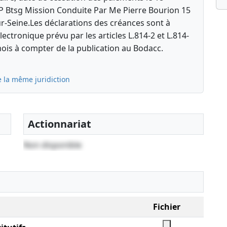
P Btsg Mission Conduite Par Me Pierre Bourion 15
r-Seine.Les déclarations des créances sont à
lectronique prévu par les articles L.814-2 et L.814-
is à compter de la publication au Bodacc.
e la même juridiction
Actionnariat
Non disponible
Fichier