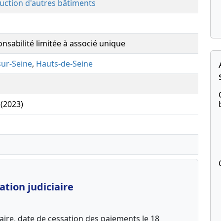
uction d'autres bâtiments
onsabilité limitée à associé unique
sur-Seine
,
Hauts-de-Seine
 (2023)
tion judiciaire
aire, date de cessation des paiements le 18