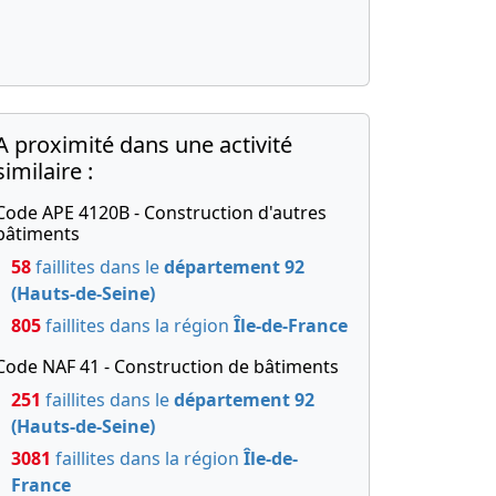
A proximité dans une activité
similaire :
Code APE 4120B - Construction d'autres
bâtiments
58
faillites dans le
département 92
(Hauts-de-Seine)
805
faillites dans la région
Île-de-France
Code NAF 41 - Construction de bâtiments
251
faillites dans le
département 92
(Hauts-de-Seine)
3081
faillites dans la région
Île-de-
France