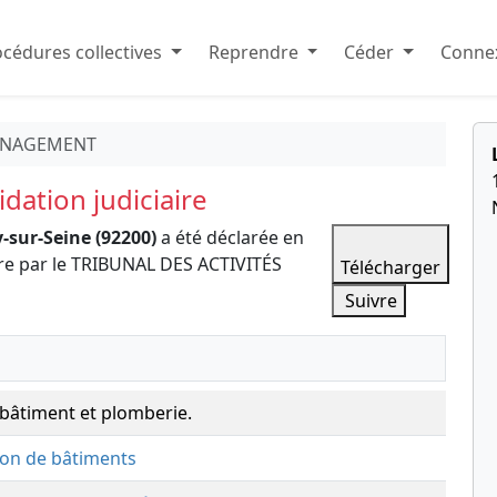
cédures collectives
Reprendre
Céder
Connex
ENAGEMENT
dation judiciaire
y-sur-Seine (92200)
a été déclarée en
ire par le TRIBUNAL DES ACTIVITÉS
Télécharger
Suivre
bâtiment et plomberie.
ion de bâtiments