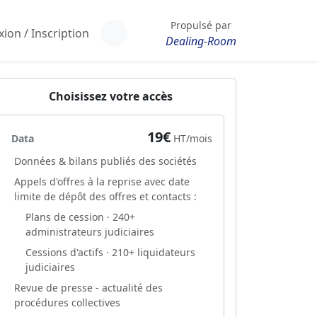
Propulsé par
ion / Inscription
Dealing-Room
Choisissez votre accès
19€
Data
HT/mois
Données & bilans publiés des sociétés
Appels d'offres à la reprise avec date
limite de dépôt des offres et contacts :
Plans de cession · 240+
administrateurs judiciaires
Cessions d'actifs · 210+ liquidateurs
judiciaires
Revue de presse - actualité des
procédures collectives