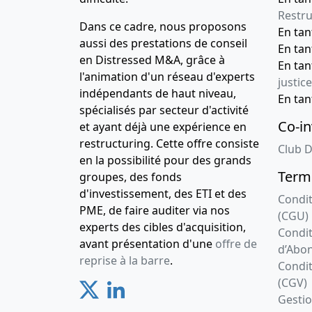
Restru
Dans ce cadre, nous proposons
En ta
aussi des prestations de conseil
En ta
en Distressed M&A, grâce à
En ta
l'animation d'un réseau d'experts
justice
indépendants de haut niveau,
En ta
spécialisés par secteur d'activité
Co-in
et ayant déjà une expérience en
restructuring. Cette offre consiste
Club D
en la possibilité pour des grands
Terme
groupes, des fonds
d'investissement, des ETI et des
Condit
PME, de faire auditer via nos
(CGU)
experts des cibles d'acquisition,
Condit
avant présentation d'une
offre de
d’Abo
reprise à la barre
.
Condit
(CGV)
Gesti