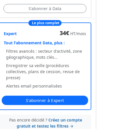
S'abonner à Data
Le plus complet
34€
Expert
HT/mois
Tout l'abonnement Data, plus :
Filtres avancés : secteur d'activité, zone
géographique, mots clés...
Enregistrer sa veille (procédures
collectives, plans de cession, revue de
presse)
Alertes email personnalisées
S'abonner à Expert
Pas encore décidé ?
Créez un compte
gratuit et testez les filtres →