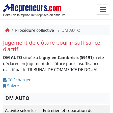
Repreneurs
.com
Portail de la reprise d'entreprises en difficulté
Procédure collective
DM AUTO
Jugement de clôture pour insuffisance
d'actif
DM AUTO
située à
Ligny-en-Cambrésis (59191)
a été
déclarée en Jugement de clôture pour insuffisance
d'actif par le TRIBUNAL DE COMMERCE DE DOUAI.
Télécharger
Suivre
DM AUTO
Activité selon les
Entretien et réparation de