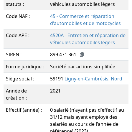
statuts :
véhicules automobiles légers
Code NAF :
45 - Commerce et réparation
d'automobiles et de motocycles
Code APE :
4520A - Entretien et réparation de
véhicules automobiles légers
SIREN :
899 471 361
Forme juridique :
Société par actions simplifiée
Siège social :
59191
Ligny-en-Cambrésis
,
Nord
Année de
2021
création :
Effectif (année) :
0 salarié (n'ayant pas d'effectif au
31/12 mais ayant employé des
salariés au cours de l'année de
référence) (2023)