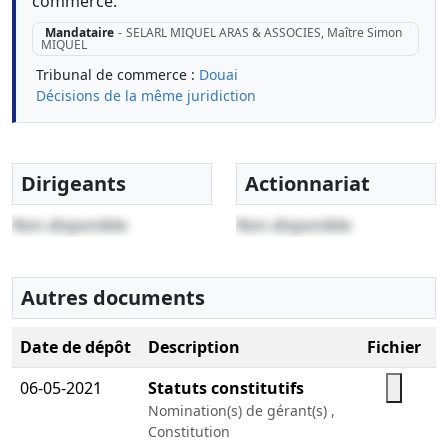
commerce.
Mandataire
-
SELARL MIQUEL ARAS & ASSOCIES, Maître Simon
MIQUEL
Tribunal de commerce :
Douai
Décisions de la même juridiction
Dirigeants
Actionnariat
Non disponible
Non disponible
Autres documents
Date de dépôt
Description
Fichier
06-05-2021
Statuts constitutifs
Nomination(s) de gérant(s) ,
Constitution