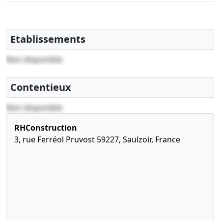
Etablissements
Non disponible
Contentieux
Non disponible
RHConstruction
3, rue Ferréol Pruvost 59227, Saulzoir, France