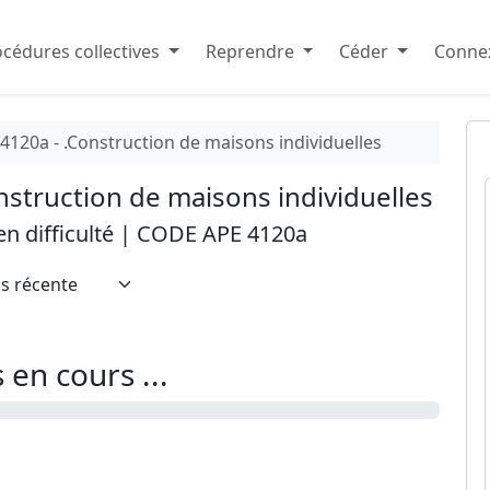
cédures collectives
Reprendre
Céder
Connex
4120a - .Construction de maisons individuelles
onstruction de maisons individuelles
 en difficulté | CODE APE 4120a
en cours ...