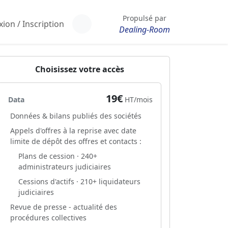
Propulsé par
ion / Inscription
Dealing-Room
Choisissez votre accès
19€
Data
HT/mois
Données & bilans publiés des sociétés
Appels d'offres à la reprise avec date
limite de dépôt des offres et contacts :
Plans de cession · 240+
administrateurs judiciaires
Cessions d'actifs · 210+ liquidateurs
judiciaires
Revue de presse - actualité des
procédures collectives