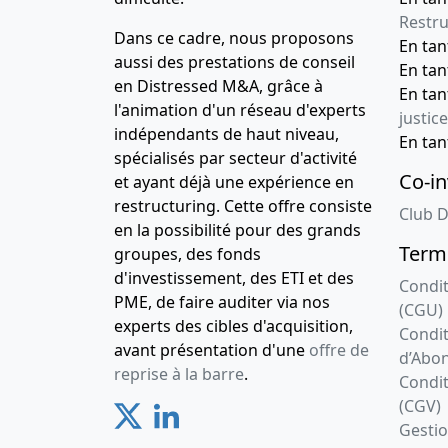
Restru
Dans ce cadre, nous proposons
En ta
aussi des prestations de conseil
En ta
en Distressed M&A, grâce à
En ta
l'animation d'un réseau d'experts
justice
indépendants de haut niveau,
En ta
spécialisés par secteur d'activité
Co-in
et ayant déjà une expérience en
restructuring. Cette offre consiste
Club D
en la possibilité pour des grands
Terme
groupes, des fonds
d'investissement, des ETI et des
Condit
PME, de faire auditer via nos
(CGU)
experts des cibles d'acquisition,
Condit
avant présentation d'une
offre de
d’Abo
reprise à la barre
.
Condit
(CGV)
Gesti