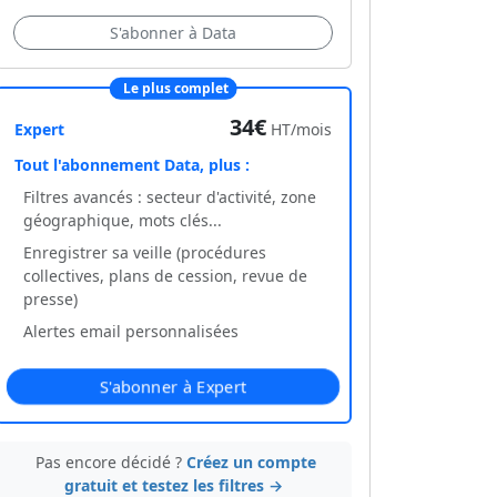
S'abonner à Data
Le plus complet
34€
Expert
HT/mois
Tout l'abonnement Data, plus :
Filtres avancés : secteur d'activité, zone
géographique, mots clés...
Enregistrer sa veille (procédures
collectives, plans de cession, revue de
presse)
Alertes email personnalisées
S'abonner à Expert
Pas encore décidé ?
Créez un compte
gratuit et testez les filtres →