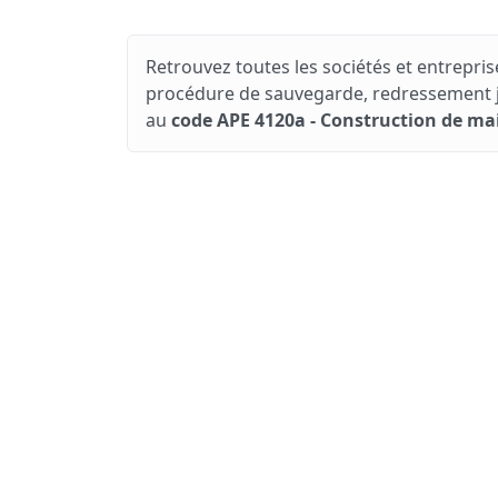
Retrouvez toutes les sociétés et entreprise
procédure de sauvegarde, redressement jud
au
code APE 4120a - Construction de mai