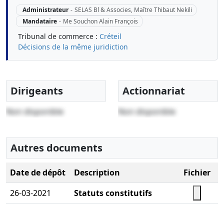
Administrateur
-
SELAS Bl & Associes, Maître Thibaut Nekili
Mandataire
-
Me Souchon Alain François
Tribunal de commerce :
Créteil
Décisions de la même juridiction
Dirigeants
Actionnariat
Non disponible
Non disponible
Autres documents
Date de dépôt
Description
Fichier
26-03-2021
Statuts constitutifs