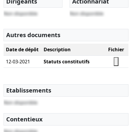
Dirigeants
Actionnariat
Non disponible
Non disponible
Autres documents
Date de dépôt
Description
Fichier
12-03-2021
Statuts constitutifs
Etablissements
Non disponible
Contentieux
Non disponible