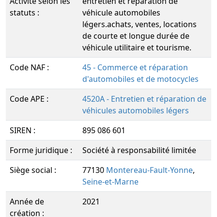
Activité selon les
entretien et réparation de
statuts :
véhicule automobiles
légers.achats, ventes, locations
de courte et longue durée de
véhicule utilitaire et tourisme.
Code NAF :
45 - Commerce et réparation
d'automobiles et de motocycles
Code APE :
4520A - Entretien et réparation de
véhicules automobiles légers
SIREN :
895 086 601
Forme juridique :
Société à responsabilité limitée
Siège social :
77130
Montereau-Fault-Yonne
,
Seine-et-Marne
Année de
2021
création :