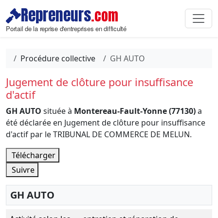
Repreneurs
.com
Portail de la reprise d'entreprises en difficulté
Procédure collective
GH AUTO
Jugement de clôture pour insuffisance
d'actif
GH AUTO
située à
Montereau-Fault-Yonne (77130)
a
été déclarée en Jugement de clôture pour insuffisance
d'actif par le TRIBUNAL DE COMMERCE DE MELUN.
Télécharger
Suivre
GH AUTO