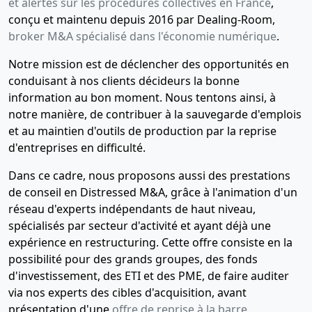
et alertes sur les procédures collectives en France
,
conçu et maintenu depuis 2016 par Dealing-Room,
broker M&A spécialisé dans l'économie numérique
.
Notre mission est de déclencher des opportunités en
conduisant à nos clients décideurs la bonne
information au bon moment. Nous tentons ainsi, à
notre manière, de contribuer à la sauvegarde d'emplois
et au maintien d'outils de production par la reprise
d'entreprises en difficulté.
Dans ce cadre, nous proposons aussi des prestations
de conseil en Distressed M&A, grâce à l'animation d'un
réseau d'experts indépendants de haut niveau,
spécialisés par secteur d'activité et ayant déjà une
expérience en restructuring. Cette offre consiste en la
possibilité pour des grands groupes, des fonds
d'investissement, des ETI et des PME, de faire auditer
via nos experts des cibles d'acquisition, avant
présentation d'une
offre de reprise à la barre
.