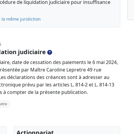
édure de liquidation judiciaire pour insuffisance
 la même juridiction
5
ation judiciaire
iaire, date de cessation des paiements le 6 mai 2024,
présentée par Maître Caroline Lepretre 49 rue
Les déclarations des créances sont à adresser au
ectronique prévu par les articles L. 814-2 et L. 814-13
à compter de la présente publication.
retre
Actionnariat