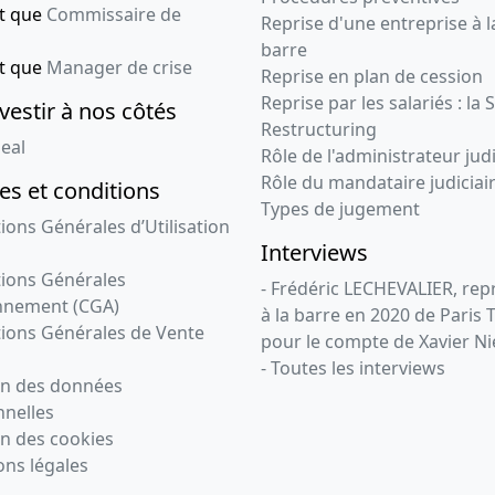
nt que
Commissaire de
Reprise d'une entreprise à l
barre
nt que
Manager de crise
Reprise en plan de cession
Reprise par les salariés : la 
vestir à nos côtés
Restructuring
eal
Rôle de l'administrateur judi
Rôle du mandataire judiciai
s et conditions
Types de jugement
ions Générales d’Utilisation
Interviews
ions Générales
- Frédéric LECHEVALIER, re
nnement (CGA)
à la barre en 2020 de Paris 
ions Générales de Vente
pour le compte de Xavier Ni
- Toutes les interviews
on des données
nelles
n des cookies
ns légales