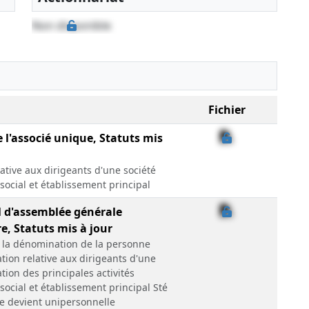
Non disponible
Fichier
e l'associé unique, Statuts mis
lative aux dirigeants d'une société
 social et établissement principal
l d'assemblée générale
e, Statuts mis à jour
e la dénomination de la personne
tion relative aux dirigeants d'une
tion des principales activités
 social et établissement principal Sté
e devient unipersonnelle