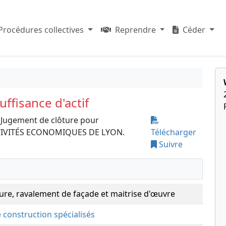
Procédures collectives
Reprendre
Céder
ffisance d'actif
 Jugement de clôture pour
 ACTIVITÉS ECONOMIQUES DE LYON.
Télécharger
Suivre
ture, ravalement de façade et maitrise d'œuvre
e construction spécialisés