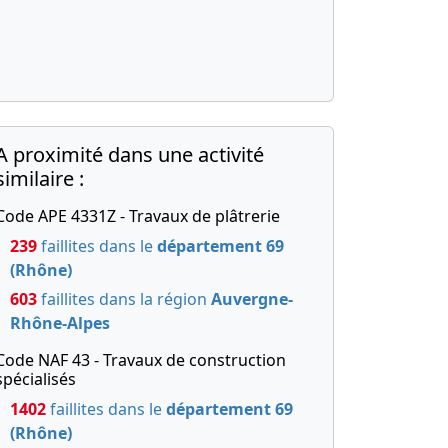
A proximité dans une activité
similaire :
Code APE 4331Z - Travaux de plâtrerie
239
faillites dans le
département 69
(Rhône)
603
faillites dans la région
Auvergne-
Rhône-Alpes
Code NAF 43 - Travaux de construction
spécialisés
1402
faillites dans le
département 69
(Rhône)