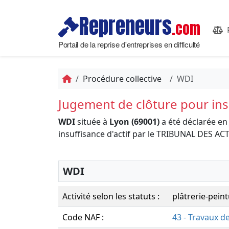
Repreneurs
.com
Portail de la reprise d'entreprises en difficulté
Procédure collective
WDI
Jugement de clôture pour insu
WDI
située à
Lyon (69001)
a été déclarée en
insuffisance d'actif par le TRIBUNAL DES
WDI
Activité selon les statuts :
plâtrerie-pein
Code NAF :
43 - Travaux d