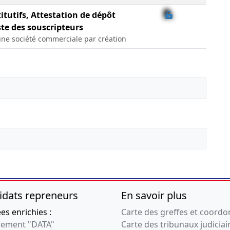
itutifs, Attestation de dépôt
ste des souscripteurs
une société commerciale par création
idats repreneurs
En savoir plus
s enrichies :
Carte des greffes et coord
ement "DATA"
Carte des tribunaux judiciai