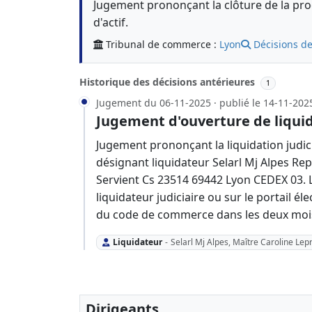
Jugement prononçant la clôture de la proc
d'actif.
Tribunal de commerce :
Lyon
Décisions de
Historique des décisions antérieures
1
Jugement du 06-11-2025 · publié le 14-11-202
Jugement d'ouverture de liquid
Jugement prononçant la liquidation judic
désignant liquidateur Selarl Mj Alpes Re
Servient Cs 23514 69442 Lyon CEDEX 03. 
liquidateur judiciaire ou sur le portail él
du code de commerce dans les deux mois 
Liquidateur
-
Selarl Mj Alpes, Maître Caroline Lep
Dirigeants