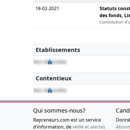
18-02-2021
Statuts const
des fonds, Li
Constitution d'
Etablissements
Non disponible
Contentieux
Non disponible
Qui sommes-nous?
Cand
Repreneurs.com est un service
Donnée
d'information, de
veille et alertes
Abonn