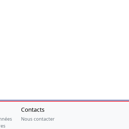
Contacts
onnées
Nous contacter
res