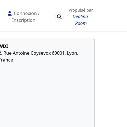
Propulsé par
Connexion /
Dealing-
Inscription
Room
WDI
2, Rue Antoine Coysevox 69001, Lyon,
France