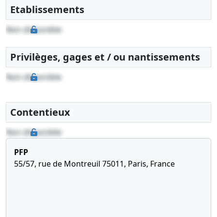
Etablissements
Non disponible
Privilèges, gages et / ou nantissements
Non disponible
Contentieux
Non disponible
PFP
55/57, rue de Montreuil 75011, Paris, France