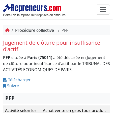
Repreneurs
.com
Portail de la reprise d'entreprises en difficulté
Procédure collective
PFP
Jugement de clôture pour insuffisance
d'actif
PFP
située à
Paris (75011)
a été déclarée en Jugement
de clôture pour insuffisance d'actif par le TRIBUNAL DES
ACTIVITÉS ECONOMIQUES DE PARIS.
Télécharger
Suivre
PFP
Activité selon les
Achat vente en gros tous produit