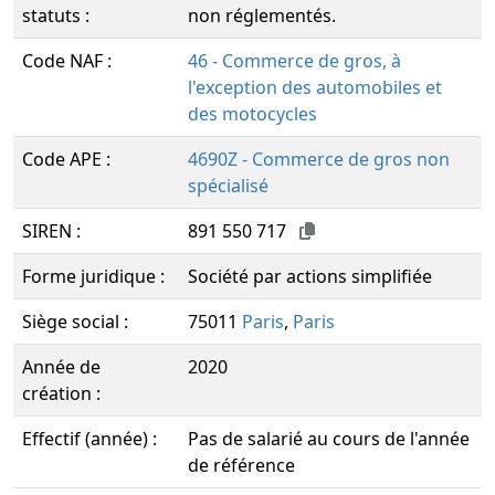
statuts :
non réglementés.
Code NAF :
46 - Commerce de gros, à
l'exception des automobiles et
des motocycles
Code APE :
4690Z - Commerce de gros non
spécialisé
SIREN :
891 550 717
Forme juridique :
Société par actions simplifiée
Siège social :
75011
Paris
,
Paris
Année de
2020
création :
Effectif (année) :
Pas de salarié au cours de l'année
de référence