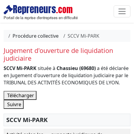
Repreneurs
.com
Portail de la reprise d'entreprises en difficulté
Procédure collective
SCCV Mi-PARK
Jugement d'ouverture de liquidation
judiciaire
SCCV Mi-PARK
située à
Chassieu (69680)
a été déclarée
en Jugement d'ouverture de liquidation judiciaire par le
TRIBUNAL DES ACTIVITÉS ECONOMIQUES DE LYON.
Télécharger
Suivre
SCCV Mi-PARK