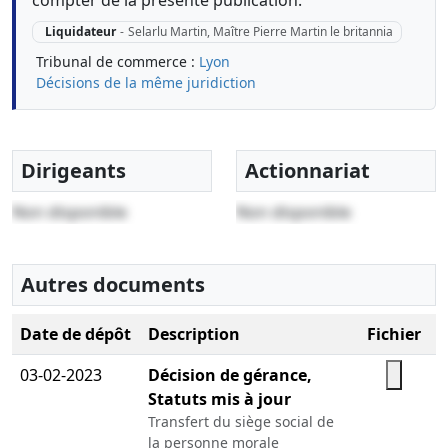
compter de la présente publication.
Liquidateur
-
Selarlu Martin, Maître Pierre Martin le britannia
Tribunal de commerce :
Lyon
Décisions de la même juridiction
Dirigeants
Actionnariat
Non disponible
Non disponible
Autres documents
Date de dépôt
Description
Fichier
03-02-2023
Décision de gérance,
Statuts mis à jour
Transfert du siège social de
la personne morale