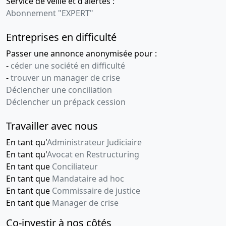
Service de veille et d'alertes :
Abonnement "EXPERT"
Entreprises en difficulté
Passer une annonce anonymisée pour :
-
céder une société en difficulté
-
trouver un manager de crise
Déclencher une conciliation
Déclencher un prépack cession
Travailler avec nous
En tant qu'
Administrateur Judiciaire
En tant qu'
Avocat en Restructuring
En tant que
Conciliateur
En tant que
Mandataire ad hoc
En tant que
Commissaire de justice
En tant que
Manager de crise
Co-investir à nos côtés