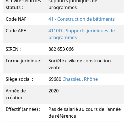
Activité selon les
supports juridiques de
statuts :
programmes
Code NAF :
41 - Construction de bâtiments
Code APE :
4110D - Supports juridiques de
programmes
SIREN :
882 653 066
Forme juridique :
Société civile de construction
vente
Siège social :
69680
Chassieu
,
Rhône
Année de
2020
création :
Effectif (année) :
Pas de salarié au cours de l'année
de référence