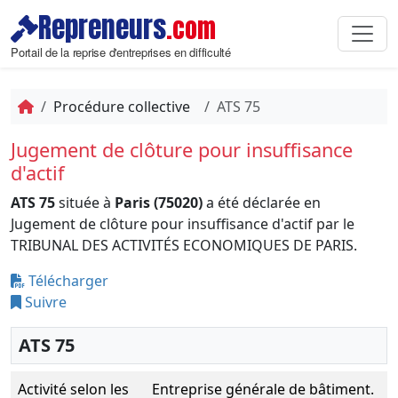
Repreneurs
.com
Portail de la reprise d'entreprises en difficulté
Procédure collective
ATS 75
Jugement de clôture pour insuffisance
d'actif
ATS 75
située à
Paris (75020)
a été déclarée en
Jugement de clôture pour insuffisance d'actif par le
TRIBUNAL DES ACTIVITÉS ECONOMIQUES DE PARIS.
Télécharger
Suivre
ATS 75
Activité selon les
Entreprise générale de bâtiment.