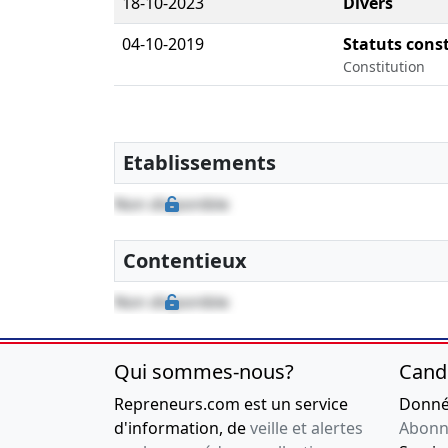
18-10-2023
Divers
04-10-2019
Statuts const
Constitution
Etablissements
Non disponible
Contentieux
Non disponible
Qui sommes-nous?
Cand
Repreneurs.com est un service
Donnée
d'information, de
veille et alertes
Abonn