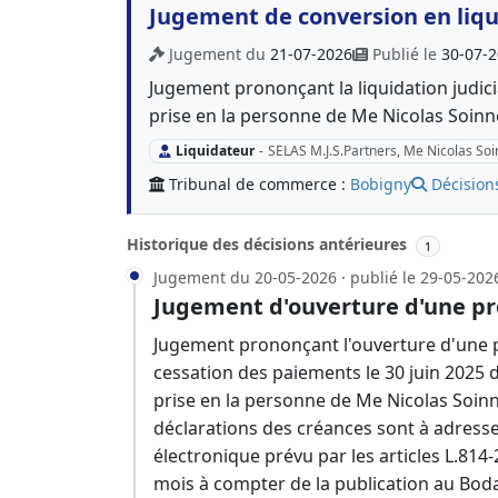
Jugement de conversion en liqui
Jugement du
21-07-2026
Publié le
30-07-
Jugement prononçant la liquidation judici
prise en la personne de Me Nicolas Soinn
Liquidateur
-
SELAS M.J.S.Partners, Me Nicolas So
Tribunal de commerce :
Bobigny
Décision
Historique des décisions antérieures
1
Jugement du 20-05-2026 · publié le 29-05-202
Jugement d'ouverture d'une pr
Jugement prononçant l'ouverture d'une p
cessation des paiements le 30 juin 2025 
prise en la personne de Me Nicolas Soin
déclarations des créances sont à adresser
électronique prévu par les articles L.81
mois à compter de la publication au Bod