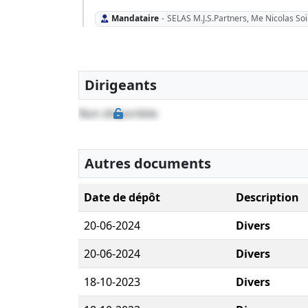
Mandataire
-
SELAS M.J.S.Partners, Me Nicolas So
Dirigeants
Non disponible
Autres documents
Date de dépôt
Description
20-06-2024
Divers
20-06-2024
Divers
18-10-2023
Divers