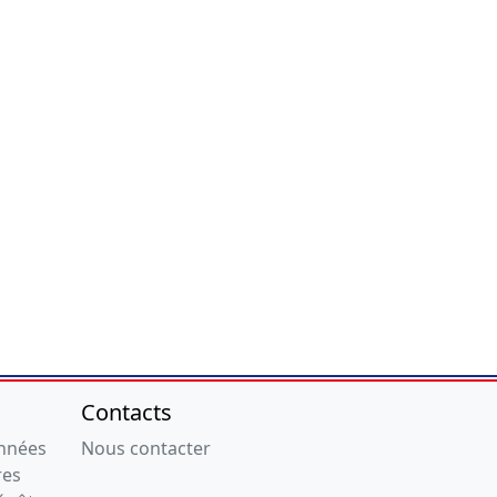
Contacts
onnées
Nous contacter
res