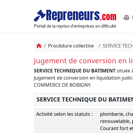
Repreneurs
.com
Portail de la reprise d'entreprises en difficulté
Procédure collective
SERVICE TEC
Jugement de conversion en liq
SERVICE TECHNIQUE DU BATIMENT
située 
Jugement de conversion en liquidation judic
COMMERCE DE BOBIGNY.
SERVICE TECHNIQUE DU BATIME
Activité selon les statuts :
plomberie, chau
renouvelable, 
Courant fort e