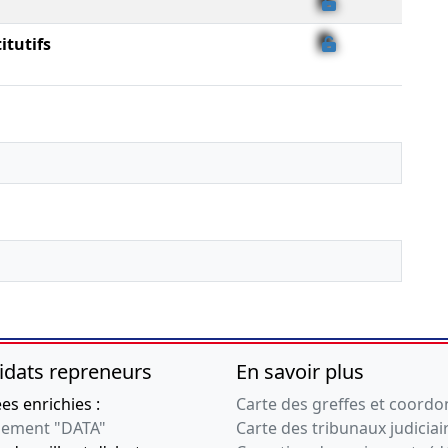
itutifs
idats repreneurs
En savoir plus
s enrichies :
Carte des greffes et coord
ement "DATA"
Carte des tribunaux judiciai