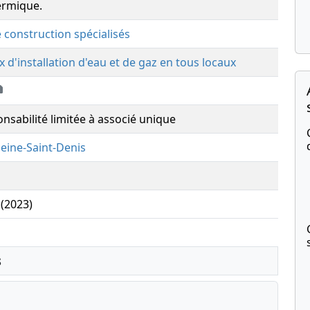
hermique.
e construction spécialisés
x d'installation d'eau et de gaz en tous locaux
onsabilité limitée à associé unique
eine-Saint-Denis
 (2023)
s