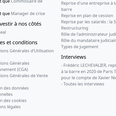
nt que
Commissaire de
Reprise d'une entreprise à l
barre
nt que
Manager de crise
Reprise en plan de cession
Reprise par les salariés : la 
vestir à nos côtés
Restructuring
eal
Rôle de l'administrateur judi
Rôle du mandataire judiciai
s et conditions
Types de jugement
ions Générales d’Utilisation
Interviews
ions Générales
- Frédéric LECHEVALIER, re
nnement (CGA)
à la barre en 2020 de Paris 
ions Générales de Vente
pour le compte de Xavier Ni
- Toutes les interviews
on des données
nelles
n des cookies
ns légales