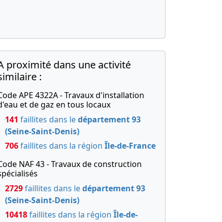
A proximité dans une activité
similaire :
Code APE 4322A - Travaux d'installation
d'eau et de gaz en tous locaux
141
faillites dans le
département 93
(Seine-Saint-Denis)
706
faillites dans la région
Île-de-France
Code NAF 43 - Travaux de construction
spécialisés
2729
faillites dans le
département 93
(Seine-Saint-Denis)
10418
faillites dans la région
Île-de-