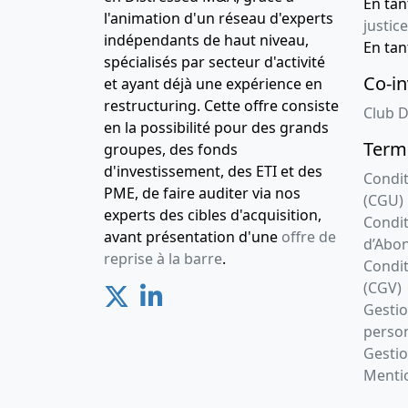
En ta
l'animation d'un réseau d'experts
justice
indépendants de haut niveau,
En ta
spécialisés par secteur d'activité
Co-in
et ayant déjà une expérience en
restructuring. Cette offre consiste
Club D
en la possibilité pour des grands
Terme
groupes, des fonds
d'investissement, des ETI et des
Condit
PME, de faire auditer via nos
(CGU)
experts des cibles d'acquisition,
Condit
avant présentation d'une
offre de
d’Abo
reprise à la barre
.
Condit
(CGV)
Gesti
person
Gestio
Mentio