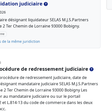
dation judiciaire
2026
aire désignant liquidateur SELAS M.J.S.Partners
e 2 Ter Chemin de Lorraine 93000 Bobigny.
inne
s de la même juridiction
6
océdure de redressement judiciaire
rocédure de redressement judiciaire, date de
désignant mandataire judiciaire SELAS M.J.S.Partners
ne 2 Ter Chemin de Lorraine 93000 Bobigny Les
 au mandataire judiciaire ou sur le portail
4-2 et L.814-13 du code de commerce dans les deux
acc.