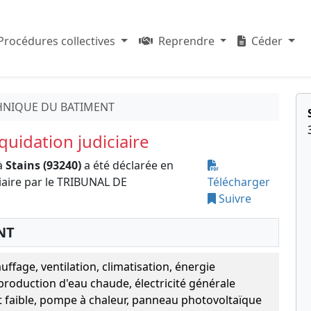
Procédures collectives
Reprendre
Céder
HNIQUE DU BATIMENT
uidation judiciaire
à
Stains (93240)
a été déclarée en
iaire par le TRIBUNAL DE
Télécharger
Suivre
NT
ffage, ventilation, climatisation, énergie
production d'eau chaude, électricité générale
t faible, pompe à chaleur, panneau photovoltaïque