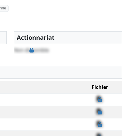
inne
Actionnariat
Non disponible
Fichier