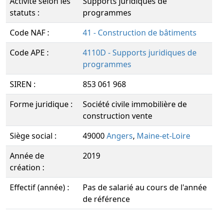
Activité selon les
Supports juridiques de
statuts :
programmes
Code NAF :
41 - Construction de bâtiments
Code APE :
4110D - Supports juridiques de
programmes
SIREN :
853 061 968
Forme juridique :
Société civile immobilière de
construction vente
Siège social :
49000
Angers
,
Maine-et-Loire
Année de
2019
création :
Effectif (année) :
Pas de salarié au cours de l'année
de référence