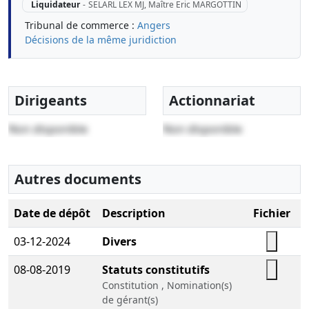
Liquidateur
-
SELARL LEX MJ, Maître Eric MARGOTTIN
Tribunal de commerce :
Angers
Décisions de la même juridiction
Dirigeants
Actionnariat
Non disponible
Non disponible
Autres documents
Date de dépôt
Description
Fichier
03-12-2024
Divers
08-08-2019
Statuts constitutifs
Constitution , Nomination(s)
de gérant(s)